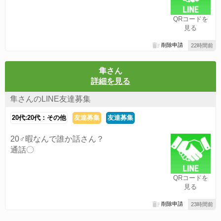
QRコードを
見る
削除申請
22時間前
隼さん
詳細を見る
隼さんのLINE友達募集
20代:20代：その他
友達募集
友達募集
20♂暇なんで誰か話さん？
通話〇
QRコードを
見る
削除申請
23時間前