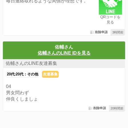
毎日連絡取れるような関係が理想です。
QRコードを
見る
削除申請
3時間前
佑輔さん
佑輔さんのLINE IDを見る
佑輔さんのLINE友達募集
20代:20代：その他
友達募集
04
男女問わず
仲良くしましょ
削除申請
20時間前