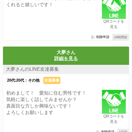
くれると嬉しいです！
QRコードを
見る
削除申請
24時間前
大夢さん
詳細を見る
大夢さんのLINE友達募集
20代:20代：その他
友達募集
初めまして！ 愛知に住む男性です！
気軽に楽しく話してみませんか？
真面目な方しか興味ないです！
よろしくお願いします
QRコードを
見る
削除申請