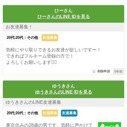
ひーさん
ひーさんのLINE IDを見る
お友達募集！
20代:20代：その他
友達募集
気軽にやり取りできるお友達が欲しいです〜！
できればフルネーム登録の方で！
よろしくお願いします🙆‍♀️
削除申請
6年前
ゆうきさん
ゆうきさんのLINE IDを見る
ゆうきさんのLINE友達募集
20代:20代：その他
友達募集
友達募集
東京住みの28歳の男です、気軽に声かけて