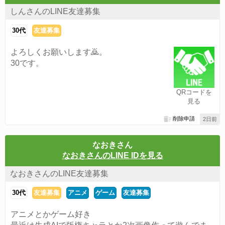
しんさんのLINE友達募集
30代
友達募集
よろしくお願いします🙇。
30です。
QRコードを
見る
削除申請
2日前
なおきさん
なおきさんのLINE IDを見る
なおきさんのLINE友達募集
30代
友達募集
アニメ
ゲーム
友達募集
アニメとかゲーム好き