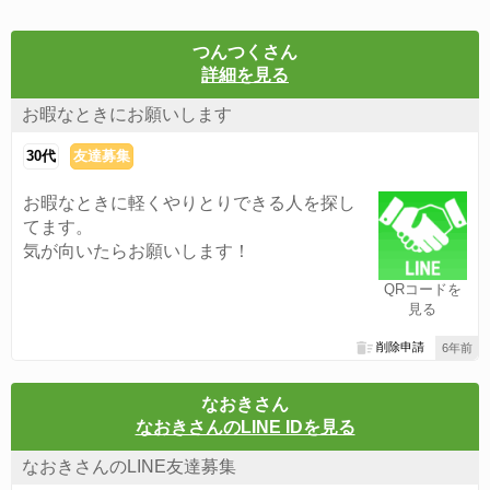
つんつくさん
詳細を見る
お暇なときにお願いします
30代
友達募集
お暇なときに軽くやりとりできる人を探し
てます。
気が向いたらお願いします！
QRコードを
見る
削除申請
6年前
なおきさん
なおきさんのLINE IDを見る
なおきさんのLINE友達募集