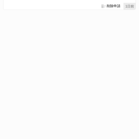
削除申請
1日前