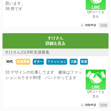
思います。
39 男です
QRコードを
見る
削除申請
1日前
すけさん
詳細を見る
すけさんのLINE友達募集
30代
友達募集
ギター
ファッション
大阪
音楽
33 デザインの仕事してます 趣味はファッ
ションカラオケ料理 バンドやってます
QRコードを
見る
削除申請
1日前