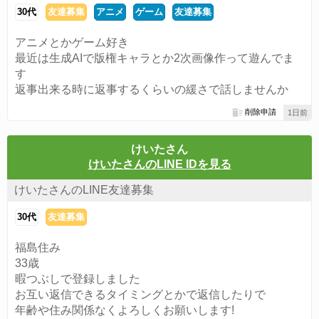
30代
友達募集
アニメ
ゲーム
友達募集
アニメとかゲーム好き
最近は生成AIで版権キャラとか2次画像作って遊んでま
す
返事出来る時に返事するくらいの緩さで話しませんか
削除申請
1日前
けいたさん
けいたさんのLINE IDを見る
けいたさんのLINE友達募集
30代
友達募集
福島住み
33歳
暇つぶしで登録しました
お互い返信できるタイミングとかで返信したりで
年齢や住み関係なくよろしくお願いします!