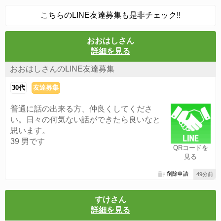
こちらのLINE友達募集も是非チェック!!
おおはしさん
詳細を見る
おおはしさんのLINE友達募集
30代
友達募集
普通に話の出来る方、仲良くしてくださ
い。日々の何気ない話ができたら良いなと
思います。
39 男です
QRコードを
見る
削除申請
49分前
すけさん
詳細を見る