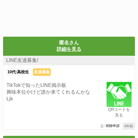
匿名さん
詳細を見る
LINE友達募集!
10代:高校生
友達募集
TikTokで知ったLINE掲示板
興味本位やけど誰か来てくれるんかな
Ljk
QRコードを
見る
削除申請
6年前