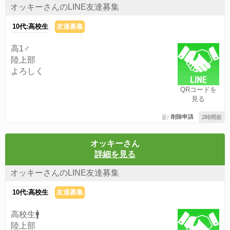
オッキーさんのLINE友達募集
10代:高校生
友達募集
高1♂
陸上部
よろしく
QRコードを
見る
削除申請
2時間前
オッキーさん
詳細を見る
オッキーさんのLINE友達募集
10代:高校生
友達募集
高校生🚹️
陸上部