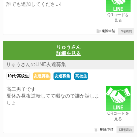
誰でも追加してください!
QRコードを
見る
削除申請
7時間前
りゅうさん
詳細を見る
りゅうさんのLINE友達募集
10代:高校生
友達募集
友達募集
高校生
高二男子です
夏休み昼夜逆転してて暇なので誰か話しま
しょ
QRコードを
見る
削除申請
13時間前