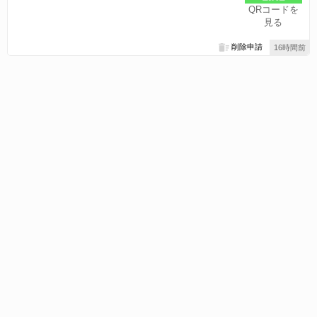
QRコードを
見る
削除申請
16時間前