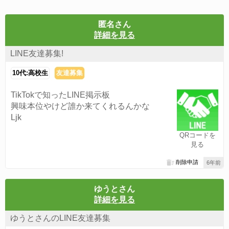
匿名さん
詳細を見る
LINE友達募集!
10代:高校生
友達募集
TikTokで知ったLINE掲示板
興味本位やけど誰か来てくれるんかな
Ljk
QRコードを
見る
削除申請
6年前
ゆうとさん
詳細を見る
ゆうとさんのLINE友達募集