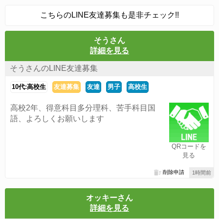
こちらのLINE友達募集も是非チェック!!
そうさん
詳細を見る
そうさんのLINE友達募集
10代:高校生
友達募集
友達
男子
高校生
高校2年、得意科目多分理科、苦手科目国
語、よろしくお願いします
QRコードを
見る
削除申請
1時間前
オッキーさん
詳細を見る