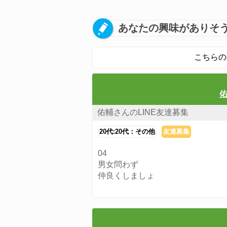
あなたの興味がありそう
こちらの
佑
佑輔さんのLINE友達募集
20代:20代：その他
友達募集
04
男女問わず
仲良くしましょ