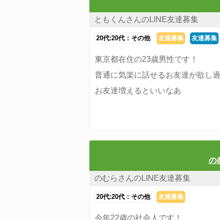
ともくんさんのLINE友達募集
20代:20代：その他
友達募集
友達募集
東京都在住の23歳男性です！
普通に気楽に話せるお友達が欲し
お友達増えるといいなあ
の
のむらさんのLINE友達募集
20代:20代：その他
友達募集
今年22歳の社会人です！