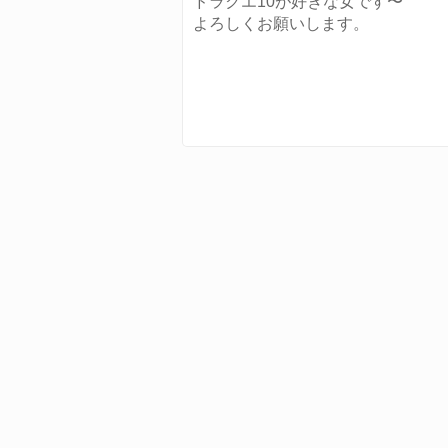
ドラクエ10が好きな女です〜
よろしくお願いします。