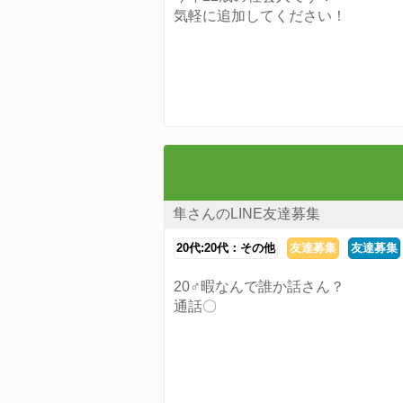
気軽に追加してください！
隼さんのLINE友達募集
20代:20代：その他
友達募集
友達募集
20♂暇なんで誰か話さん？
通話〇