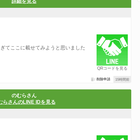
詳細を見る
過ぎてここに載せてみようと思いました
QRコードを見る
削除申請
15時間前
のむらさん
むらさんのLINE IDを見る