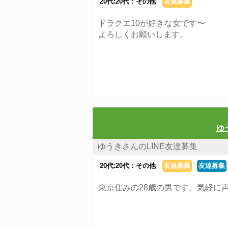
20代:20代：その他
友達募集
ドラクエ10が好きな女です〜
よろしくお願いします。
ゆ
ゆうきさんのLINE友達募集
20代:20代：その他
友達募集
友達募集
東京住みの28歳の男です、気軽に