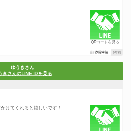
QRコードを見る
削除申請
6年前
ゆうきさん
うきさんのLINE IDを見る
声かけてくれると嬉しいです！