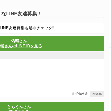
なLINE友達募集！
LINE友達募集も是非チェック!!
佑輔さん
輔さんのLINE IDを見る
削除申請
14時間前
ともくんさん