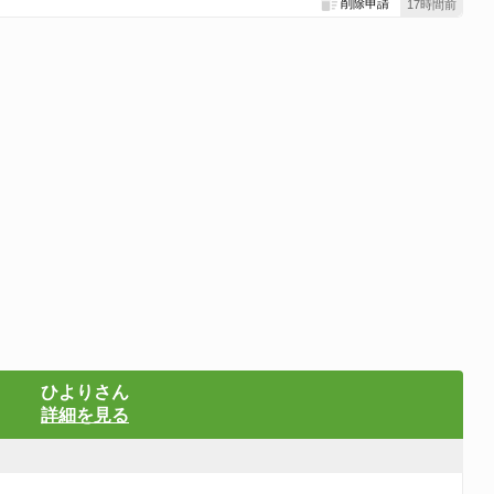
削除申請
17時間前
ひよりさん
詳細を見る