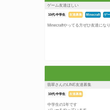
ゲーム友達ほしい
10代:中学生
友達募集
Minecraft
ゲ
Minecraftやってる方ぜひ友達に
翡翠さんのLINE友達募集
10代:中学生
友達募集
中学生の1年です
バレーをやっています