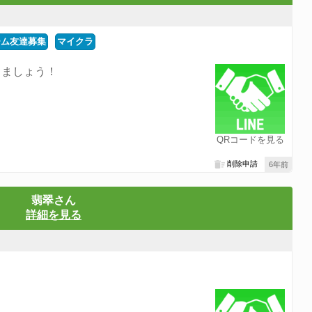
ーム友達募集
マイクラ
なりましょう！
QRコードを見る
削除申請
6年前
翡翠さん
詳細を見る