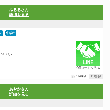
ふるるさん
詳細を見る
ン
中学生
す！
ください
す
QRコードを見る
削除申請
11時間前
あやかさん
詳細を見る