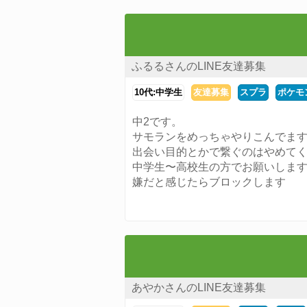
ふるるさんのLINE友達募集
10代:中学生
友達募集
スプラ
ポケモ
中2です。
サモランをめっちゃやりこんでま
出会い目的とかで繋ぐのはやめて
中学生〜高校生の方でお願いしま
嫌だと感じたらブロックします
あやかさんのLINE友達募集