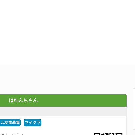
はれんちさん
ーム友達募集
マイクラ