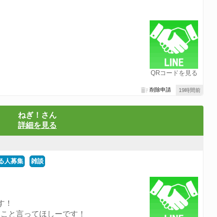
QRコードを見る
削除申請
19時間前
ねぎ！さん
詳細を見る
る人募集
雑談
す！
とこと言ってほしーです！