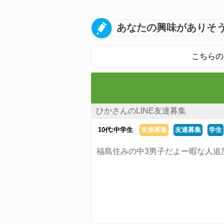
あなたの興味がありそう
こちらの
ひかさんのLINE友達募集
10代:中学生
友達募集
友達募集
学生
福島住みの中3男子だよー暇な人追