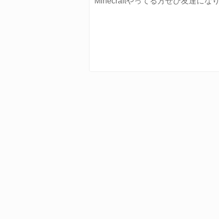
Minecraftやってる方ぜひ友達に