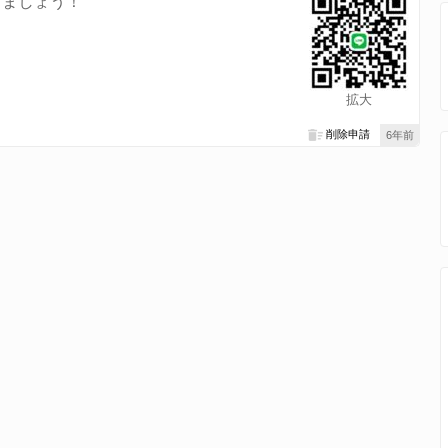
なりましょう！
拡大
削除申請
6年前