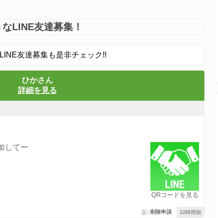
なLINE友達募集！
LINE友達募集も是非チェック!!
ひかさん
詳細を見る
加してー
QRコードを見る
削除申請
10時間前