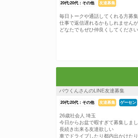
20代:20代：その他
友達募集
毎日トークや通話してくれる方募
仕事で返信遅れるかもしれませんが
どなたでもぜひ仲良くしてくださ
バウくんさんのLINE友達募集
20代:20代：その他
友達募集
ゲーセン
26歳社会人 埼玉
今日からお盆で暇すぎて募集しま
長続き出来る友達欲しい
車でドライブしたり都内出かけた