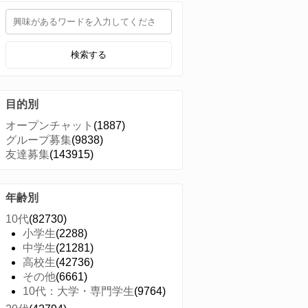
検索する
目的別
オープンチャット
(1887)
グループ募集
(9838)
友達募集
(143915)
年齢別
10代
(82730)
小学生
(2288)
中学生
(21281)
高校生
(42736)
その他
(6661)
10代：大学・専門学生
(9764)