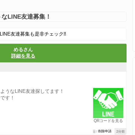
なLINE友達募集！
LINE友達募集も是非チェック!!
めるさん
詳細を見る
ようなLINE友達探してます！
いです！
QRコードを見る
削除申請
2分前