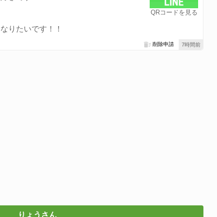
QRコードを見る
くなりたいです！！
削除申請
7時間前
りょうさん