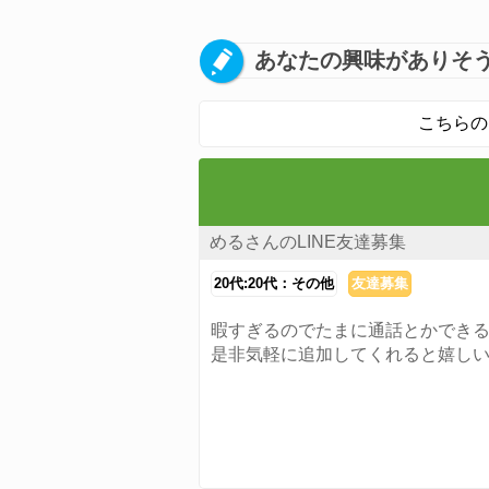
あなたの興味がありそう
こちらの
めるさんのLINE友達募集
20代:20代：その他
友達募集
暇すぎるのでたまに通話とかできる
是非気軽に追加してくれると嬉し