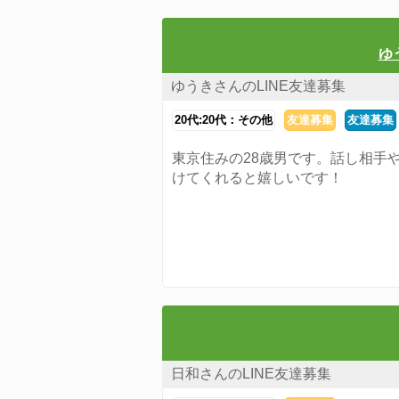
ゆ
ゆうきさんのLINE友達募集
20代:20代：その他
友達募集
友達募集
東京住みの28歳男です。話し相手
けてくれると嬉しいです！
日和さんのLINE友達募集