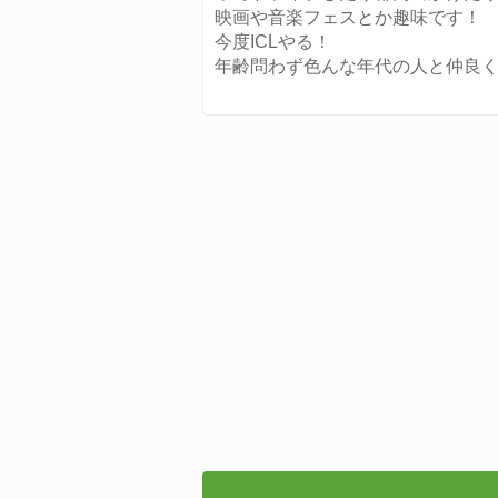
映画や音楽フェスとか趣味です！
今度ICLやる！
年齢問わず色んな年代の人と仲良