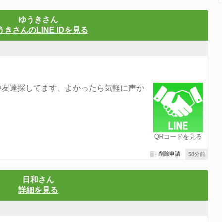
ゆうきさん
うきさんのLINE IDを見る
や友達探してます、よかったら気軽に声か
QRコードを見る
削除申請
58分前
日和さん
詳細を見る