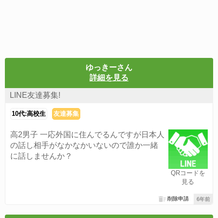
ゆっきーさん
詳細を見る
LINE友達募集!
10代:高校生
友達募集
高2男子 一応外国に住んでるんですが日本人
の話し相手がなかなかいないので誰か一緒
に話しませんか？
QRコードを
見る
削除申請
6年前