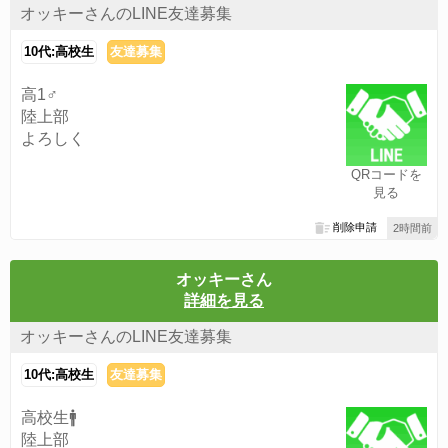
オッキーさんのLINE友達募集
10代:高校生
友達募集
高1♂
陸上部
よろしく
QRコードを
見る
削除申請
2時間前
オッキーさん
詳細を見る
オッキーさんのLINE友達募集
10代:高校生
友達募集
高校生🚹️
陸上部