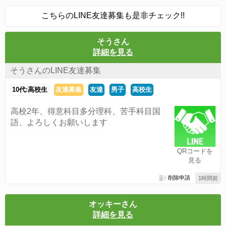
こちらのLINE友達募集も是非チェック!!
そうさん
詳細を見る
そうさんのLINE友達募集
10代:高校生
友達募集
友達
男子
高校生
高校2年、得意科目多分理科、苦手科目国
語、よろしくお願いします
QRコードを
見る
削除申請
1時間前
オッキーさん
詳細を見る