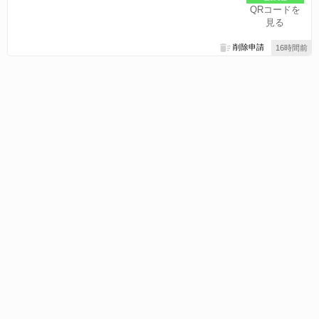
QRコードを
見る
削除申請
16時間前