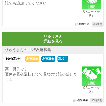
誰でも追加してください!
QRコードを
見る
削除申請
7時間前
りゅうさん
詳細を見る
りゅうさんのLINE友達募集
10代:高校生
友達募集
友達募集
高校生
高二男子です
夏休み昼夜逆転してて暇なので誰か話しま
しょ
QRコードを
見る
削除申請
13時間前