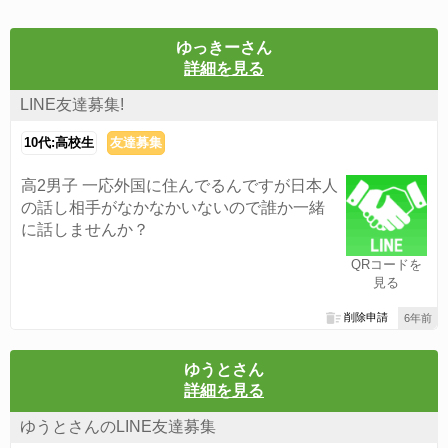
ゆっきーさん
詳細を見る
LINE友達募集!
10代:高校生
友達募集
高2男子 一応外国に住んでるんですが日本人
の話し相手がなかなかいないので誰か一緒
に話しませんか？
QRコードを
見る
削除申請
6年前
ゆうとさん
詳細を見る
ゆうとさんのLINE友達募集