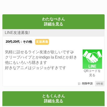
わたなべさん
詳細を見る
LINE友達募集!
20代:20代：その他
友達募集
気軽に話せるライン友達が欲しいです🤝
クリープハイプとかindigo la Endとか好き
他にもいろいろ聴きます
好きなアニメはジョジョがすきです
QRコードを
見る
削除申請
6年前
ともくんさん
詳細を見る