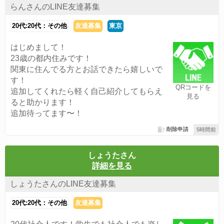
らんさんのLINE友達募集
20代:20代：その他
友達募集
東京
はじめまして！
23歳の都内住みです！
関東に住んでる方とお話できたら嬉しいで
す！
QRコードを
追加してくれたら軽く自己紹介してもらえ
見る
ると助かります！
追加待ってます〜！
削除申請
5時間前
しょうたさん
詳細を見る
しょうたさんのLINE友達募集
20代:20代：その他
友達募集