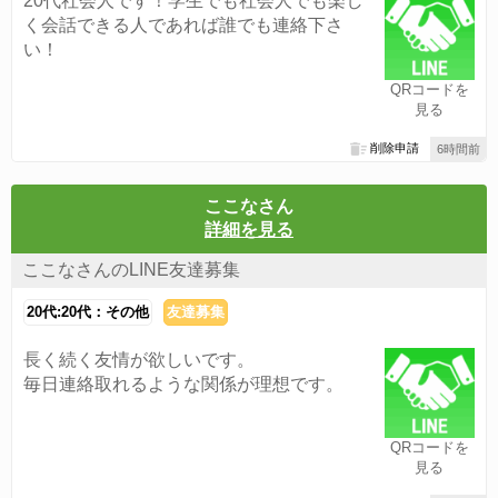
20代社会人です！学生でも社会人でも楽し
く会話できる人であれば誰でも連絡下さ
い！
QRコードを
見る
削除申請
6時間前
ここなさん
詳細を見る
ここなさんのLINE友達募集
20代:20代：その他
友達募集
長く続く友情が欲しいです。
毎日連絡取れるような関係が理想です。
QRコードを
見る