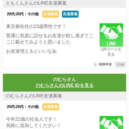
ともくんさんのLINE友達募集
20代:20代：その他
友達募集
友達募集
東京都在住の23歳男性です！
普通に気楽に話せるお友達が欲し過ぎてこ
こに載せてみようと思いました
QRコードを
お友達増えるといいなあ
見る
削除申請
1日前
のむらさん
のむらさんのLINE IDを見る
のむらさんのLINE友達募集
20代:20代：その他
友達募集
今年22歳の社会人です！
気軽に追加してください！