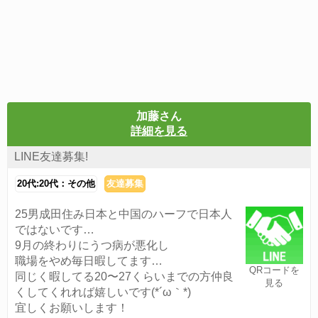
加藤さん
詳細を見る
LINE友達募集!
20代:20代：その他
友達募集
25男成田住み日本と中国のハーフで日本人
ではないです…
9月の終わりにうつ病が悪化し
職場をやめ毎日暇してます…
QRコードを
同じく暇してる20〜27くらいまでの方仲良
見る
くしてくれれば嬉しいです(*´ω｀*)
宜しくお願いします！