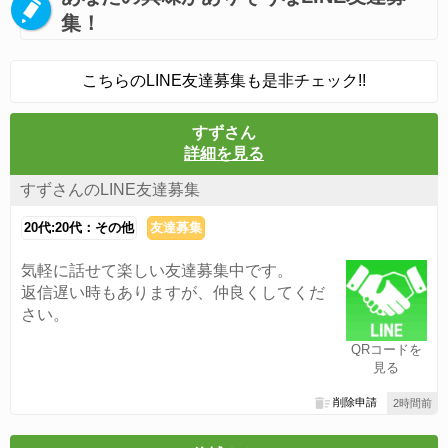
集！
こちらのLINE友達募集も是非チェック!!
すずさん
詳細を見る
すずさんのLINE友達募集
20代:20代：その他
友達募集
気軽に話せて楽しい友達募集中です。
返信遅い時もありますが、仲良くしてくだ
さい。
QRコードを
見る
削除申請
2時間前