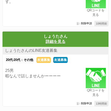
す。
QRコードを
見る
削除申請
10時間前
しょうたさん
詳細を見る
しょうたさんのLINE友達募集
20代:20代：その他
友達募集
友達募集
25男
暇なんで話しませんかーーーー
QRコードを
見る
削除申請
13時間前