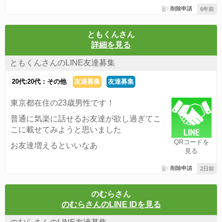
削除申請
6年前
ともくんさん
詳細を見る
ともくんさんのLINE友達募集
20代:20代：その他
友達募集
友達募集
東京都在住の23歳男性です！
普通に気楽に話せるお友達が欲し過ぎてこ
こに載せてみようと思いました
QRコードを
お友達増えるといいなあ
見る
削除申請
2日前
のむらさん
のむらさんのLINE IDを見る