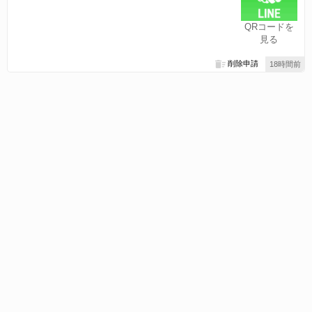
QRコードを
見る
削除申請
18時間前