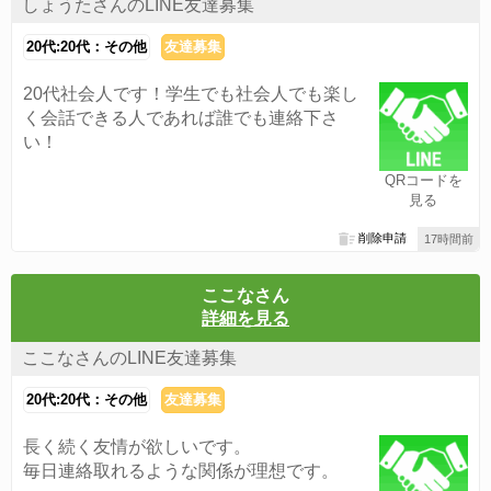
しょうたさんのLINE友達募集
20代:20代：その他
友達募集
20代社会人です！学生でも社会人でも楽し
く会話できる人であれば誰でも連絡下さ
い！
QRコードを
見る
削除申請
17時間前
ここなさん
詳細を見る
ここなさんのLINE友達募集
20代:20代：その他
友達募集
長く続く友情が欲しいです。
毎日連絡取れるような関係が理想です。