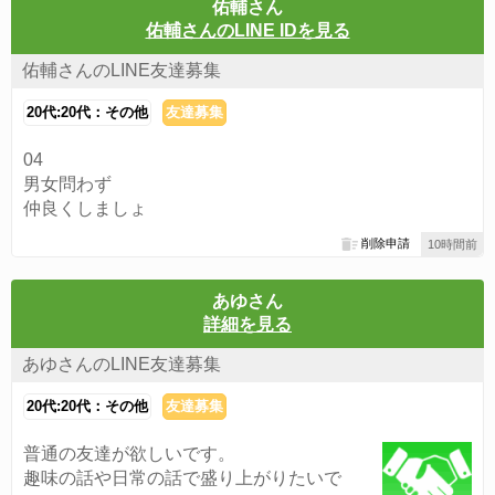
佑輔さん
佑輔さんのLINE IDを見る
佑輔さんのLINE友達募集
20代:20代：その他
友達募集
04
男女問わず
仲良くしましょ
削除申請
10時間前
あゆさん
詳細を見る
あゆさんのLINE友達募集
20代:20代：その他
友達募集
普通の友達が欲しいです。
趣味の話や日常の話で盛り上がりたいで