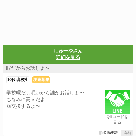
しゅーやさん
詳細を見る
暇だからお話しよ〜
10代:高校生
友達募集
学校暇だし眠いから誰かお話しよ〜
ちなみに高３だよ
顔交換するよ〜
QRコードを
見る
削除申請
6年前