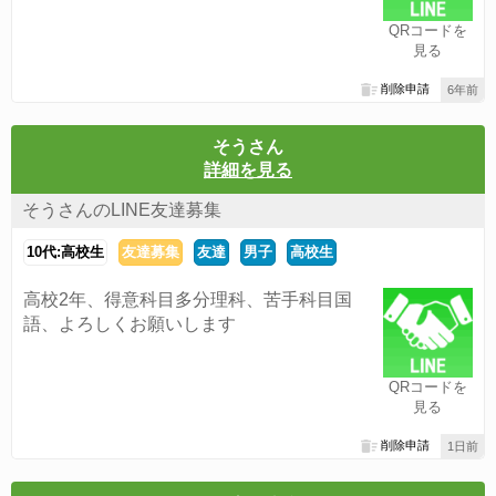
QRコードを
見る
削除申請
6年前
そうさん
詳細を見る
そうさんのLINE友達募集
10代:高校生
友達募集
友達
男子
高校生
高校2年、得意科目多分理科、苦手科目国
語、よろしくお願いします
QRコードを
見る
削除申請
1日前