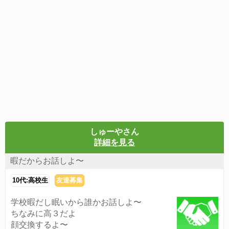
しゅーやさん
詳細を見る
暇だからお話しよ〜
10代:高校生
友達募集
学校暇だし眠いから誰かお話しよ〜
ちなみに高３だよ
顔交換するよ〜