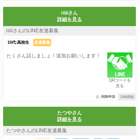
riiiiさん
詳細を見る
riiiiさんのLINE友達募集
10代:高校生
友達募集
たくさん話しましょ！追加お願いします！
QRコードを
見る
削除申請
21時間前
たつやさん
詳細を見る
たつやさんのLINE友達募集