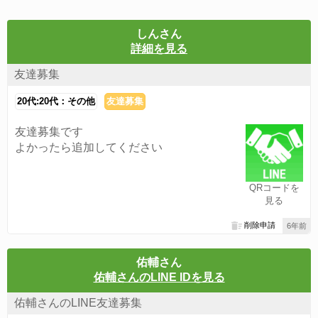
しんさん
詳細を見る
友達募集
20代:20代：その他
友達募集
友達募集です
よかったら追加してください
QRコードを
見る
削除申請
6年前
佑輔さん
佑輔さんのLINE IDを見る
佑輔さんのLINE友達募集