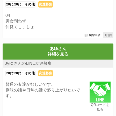
20代:20代：その他
友達募集
04
男女問わず
仲良くしましょ
削除申請
1日前
あゆさん
詳細を見る
あゆさんのLINE友達募集
20代:20代：その他
友達募集
普通の友達が欲しいです。
趣味の話や日常の話で盛り上がりたいで
す。
QRコードを
見る