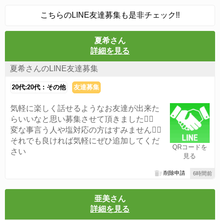
こちらのLINE友達募集も是非チェック!!
夏希さん
詳細を見る
夏希さんのLINE友達募集
20代:20代：その他
友達募集
気軽に楽しく話せるようなお友達が出来た
らいいなと思い募集させて頂きました🙆‍♀️
変な事言う人や塩対応の方はすみません🙇‍♀️
それでも良ければ気軽にぜひ追加してくだ
QRコードを
さい
見る
削除申請
6時間前
亜美さん
詳細を見る