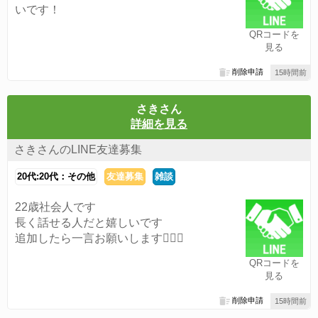
いです！
QRコードを
見る
削除申請
15時間前
さきさん
詳細を見る
さきさんのLINE友達募集
20代:20代：その他
友達募集
雑談
22歳社会人です
長く話せる人だと嬉しいです
追加したら一言お願いします🙇🏻‍♀️
QRコードを
見る
削除申請
15時間前