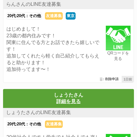
らんさんのLINE友達募集
20代:20代：その他
友達募集
東京
はじめまして！
23歳の都内住みです！
関東に住んでる方とお話できたら嬉しいで
す！
QRコードを
追加してくれたら軽く自己紹介してもらえ
見る
ると助かります！
追加待ってます〜！
削除申請
1日前
しょうたさん
詳細を見る
しょうたさんのLINE友達募集
20代:20代：その他
友達募集