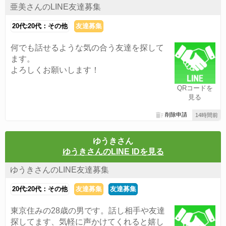
亜美さんのLINE友達募集
20代:20代：その他
友達募集
何でも話せるような気の合う友達を探して
ます。
よろしくお願いします！
QRコードを
見る
削除申請
14時間前
ゆうきさん
ゆうきさんのLINE IDを見る
ゆうきさんのLINE友達募集
20代:20代：その他
友達募集
友達募集
東京住みの28歳の男です。話し相手や友達
探してます、気軽に声かけてくれると嬉し