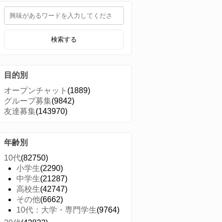
検索する
目的別
オープンチャット
(1889)
グループ募集
(9842)
友達募集
(143970)
年齢別
10代
(82750)
小学生
(2290)
中学生
(21287)
高校生
(42747)
その他
(6662)
10代：大学・専門学生
(9764)