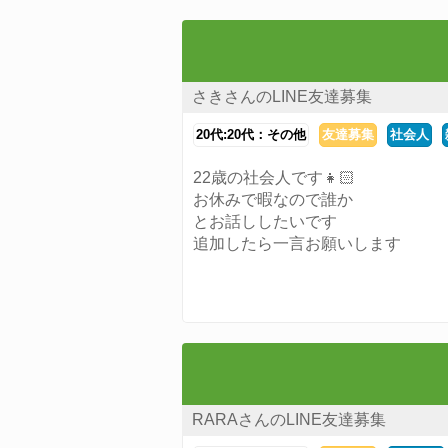
さきさんのLINE友達募集
20代:20代：その他
友達募集
社会人
22歳の社会人です👧🏻
お休みで暇なので誰か
とお話ししたいです
追加したら一言お願いします
RARAさんのLINE友達募集