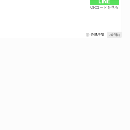
QRコードを見る
削除申請
2時間前