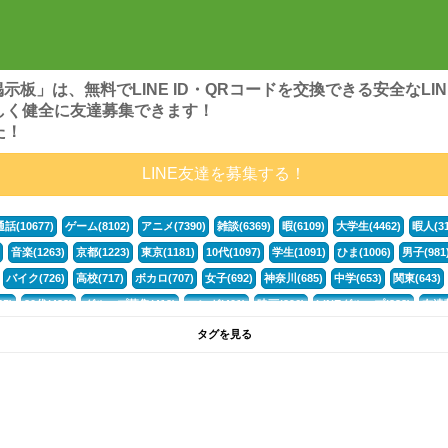
ンズ掲示板」は、無料でLINE ID・QRコードを交換できる安全な
しく健全に友達募集できます！
た！
LINE友達を募集する！
通話(10677)
ゲーム(8102)
アニメ(7390)
雑談(6369)
暇(6109)
大学生(4462)
暇人(31
音楽(1263)
京都(1223)
東京(1181)
10代(1097)
学生(1091)
ひま(1006)
男子(981
バイク(726)
高校(717)
ボカロ(707)
女子(692)
神奈川(685)
中学(653)
関東(643)
5)
30代(433)
グループ募集(412)
マンガ(401)
映画(396)
LINEグループ(388)
友達募
暇電(349)
千葉(336)
北海道(322)
フォートナイト(320)
荒野行動(319)
埼玉(318)
専
タグを見る
3(265)
JK(263)
プロセカ(261)
福岡(260)
腐女子(253)
かまちょ(246)
雑談グループ(
ps4(189)
料理(187)
アニメ好き(184)
マイクラ(181)
LINE通話(180)
LINE友達募集(1
サッカー(160)
声優(159)
モンハン(158)
相談(155)
すべてのタグを見る