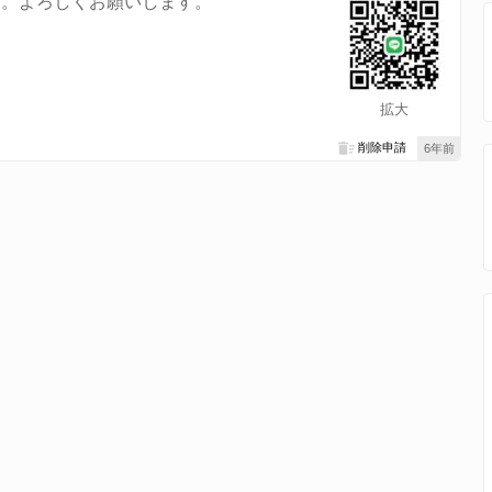
す。よろしくお願いします。
拡大
削除申請
6年前