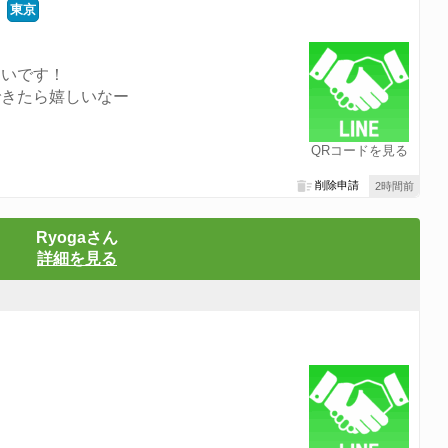
東京
しいです！
できたら嬉しいなー
QRコードを見る
削除申請
2時間前
Ryogaさん
詳細を見る