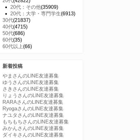
20代
(42822)
20代：その他
(35909)
20代：大学・専門学生
(6913)
30代
(21837)
40代
(4715)
50代
(686)
60代
(35)
60代以上
(66)
新着投稿
やまさんのLINE友達募集
ゆうさんのLINE友達募集
さきさんのLINE友達募集
りょうさんのLINE友達募集
RARAさんのLINE友達募集
RyogaさんのLINE友達募集
ナユタさんのLINE友達募集
もちもちさんのLINE友達募集
みかんさんのLINE友達募集
ダイキさんのLINE友達募集