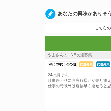
あなたの興味がありそう
こちらの
やまさんのLINE友達募集
20代:20代：その他
友達募集
友達募集
24の男です。
仕事終わりにお疲れ様とか寄り添
仕事の時以外は返信早く返せると