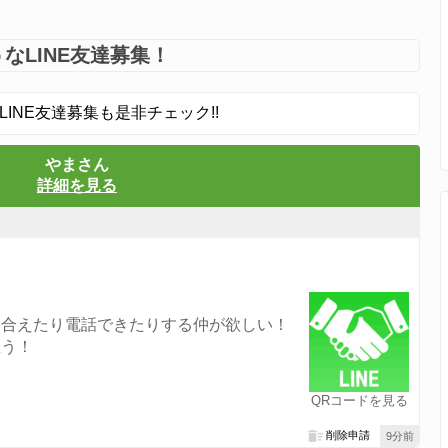
なLINE友達募集！
LINE友達募集も是非チェック!!
やまさん
詳細を見る
え合えたり電話できたりする仲が欲しい！
思う！
QRコードを見る
削除申請
9分前