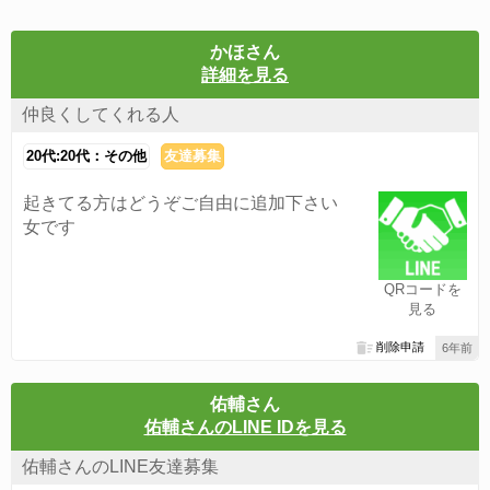
かほさん
詳細を見る
仲良くしてくれる人
20代:20代：その他
友達募集
起きてる方はどうぞご自由に追加下さい
女です
QRコードを
見る
削除申請
6年前
佑輔さん
佑輔さんのLINE IDを見る
佑輔さんのLINE友達募集