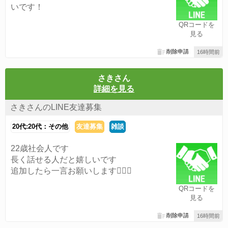
いです！
QRコードを
見る
削除申請
16時間前
さきさん
詳細を見る
さきさんのLINE友達募集
20代:20代：その他
友達募集
雑談
22歳社会人です
長く話せる人だと嬉しいです
追加したら一言お願いします🙇🏻‍♀️
QRコードを
見る
削除申請
16時間前