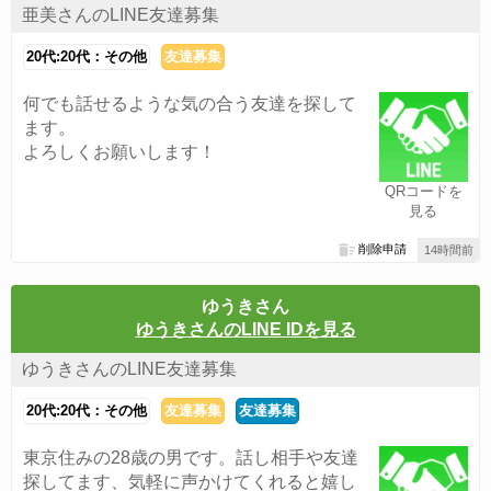
亜美さんのLINE友達募集
20代:20代：その他
友達募集
何でも話せるような気の合う友達を探して
ます。
よろしくお願いします！
QRコードを
見る
削除申請
14時間前
ゆうきさん
ゆうきさんのLINE IDを見る
ゆうきさんのLINE友達募集
20代:20代：その他
友達募集
友達募集
東京住みの28歳の男です。話し相手や友達
探してます、気軽に声かけてくれると嬉し