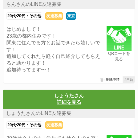
らんさんのLINE友達募集
20代:20代：その他
友達募集
東京
はじめまして！
23歳の都内住みです！
関東に住んでる方とお話できたら嬉しいで
す！
QRコードを
追加してくれたら軽く自己紹介してもらえ
見る
ると助かります！
追加待ってます〜！
削除申請
2日前
しょうたさん
詳細を見る
しょうたさんのLINE友達募集
20代:20代：その他
友達募集