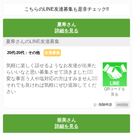
こちらのLINE友達募集も是非チェック!!
夏希さん
詳細を見る
夏希さんのLINE友達募集
20代:20代：その他
友達募集
気軽に楽しく話せるようなお友達が出来た
らいいなと思い募集させて頂きました🙆‍♀️
変な事言う人や塩対応の方はすみません🙇‍♀️
それでも良ければ気軽にぜひ追加してくだ
QRコードを
さい
見る
削除申請
6時間前
亜美さん
詳細を見る