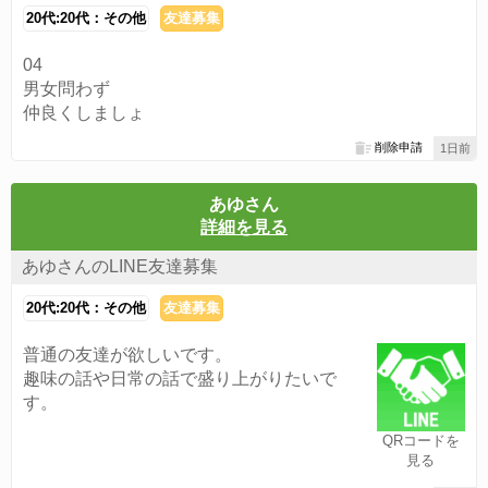
20代:20代：その他
友達募集
04
男女問わず
仲良くしましょ
削除申請
1日前
あゆさん
詳細を見る
あゆさんのLINE友達募集
20代:20代：その他
友達募集
普通の友達が欲しいです。
趣味の話や日常の話で盛り上がりたいで
す。
QRコードを
見る