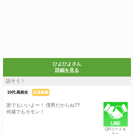
ひよひよさん
詳細を見る
話そう！
10代:高校生
友達募集
誰でもいいよー！ 僕男だからね??
何歳でもカモン！
QRコードを