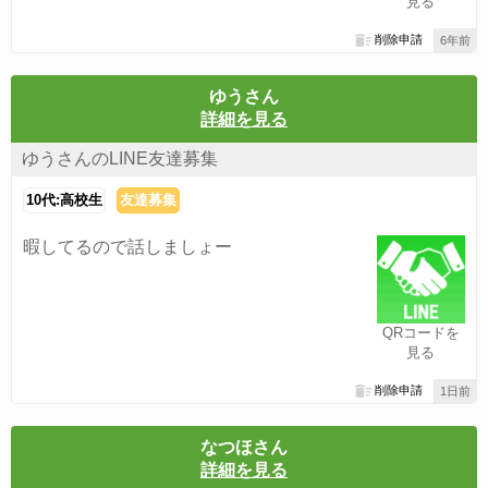
見る
削除申請
6年前
ゆうさん
詳細を見る
ゆうさんのLINE友達募集
10代:高校生
友達募集
暇してるので話しましょー
QRコードを
見る
削除申請
1日前
なつほさん
詳細を見る