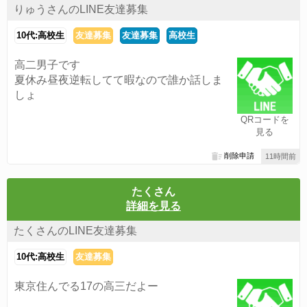
りゅうさんのLINE友達募集
10代:高校生
友達募集
友達募集
高校生
高二男子です
夏休み昼夜逆転してて暇なので誰か話しま
しょ
QRコードを
見る
削除申請
11時間前
たくさん
詳細を見る
たくさんのLINE友達募集
10代:高校生
友達募集
東京住んでる17の高三だよー