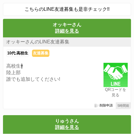
こちらのLINE友達募集も是非チェック!!
オッキーさん
詳細を見る
オッキーさんのLINE友達募集
10代:高校生
友達募集
高校生🚹️
陸上部
誰でも追加してください!
QRコードを
見る
削除申請
5時間前
りゅうさん
詳細を見る