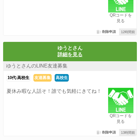
QRコードを
見る
削除申請
12時間前
ゆうとさん
詳細を見る
ゆうとさんのLINE友達募集
10代:高校生
友達募集
高校生
夏休み暇な人話そ！誰でも気軽にきてね！
QRコードを
見る
削除申請
13時間前