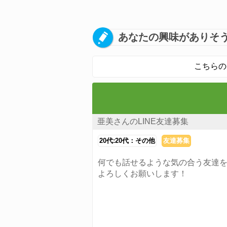
あなたの興味がありそう
こちらの
亜美さんのLINE友達募集
20代:20代：その他
友達募集
何でも話せるような気の合う友達
よろしくお願いします！