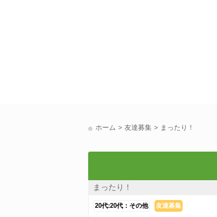
ホーム
友達募集
まったり！
まったり！
20代:20代：その他
友達募集