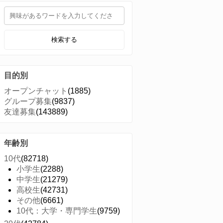
検索する
目的別
オープンチャット
(1885)
グループ募集
(9837)
友達募集
(143889)
年齢別
10代
(82718)
小学生
(2288)
中学生
(21279)
高校生
(42731)
その他
(6661)
10代：大学・専門学生
(9759)