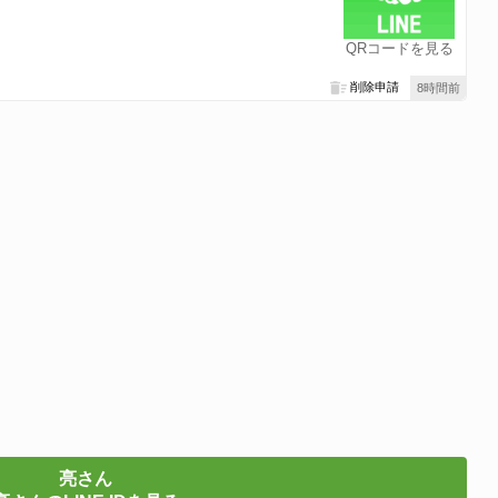
QRコードを見る
削除申請
8時間前
亮さん