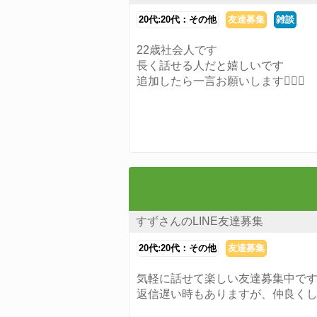
20代:20代：その他
友達募集
雑談
22歳社会人です
長く話せる人だと嬉しいです
追加したら一言お願いします🙇🏻‍♀️
すずさんのLINE友達募集
20代:20代：その他
友達募集
気軽に話せて楽しい友達募集中で
返信遅い時もありますが、仲良く