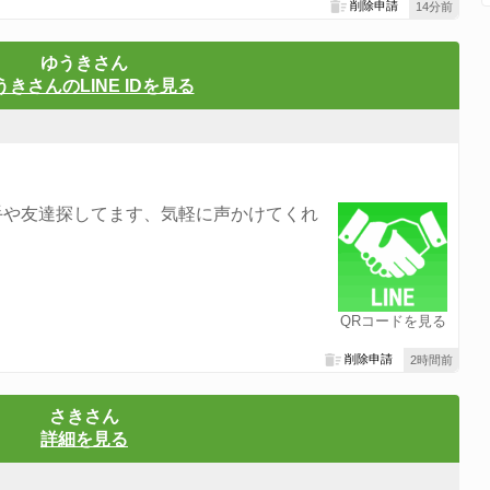
削除申請
14分前
ゆうきさん
うきさんのLINE IDを見る
手や友達探してます、気軽に声かけてくれ
QRコードを見る
削除申請
2時間前
さきさん
詳細を見る