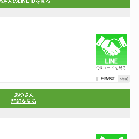
亮さんのLINE IDを見る
QRコードを見る
削除申請
6年前
あゆさん
詳細を見る