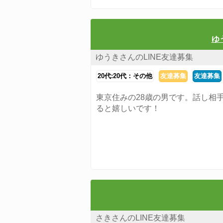
ゆ
ゆうきさんのLINE友達募集
20代:20代：その他
友達募集
友達募集
東京住みの28歳の男です。話し相
ると嬉しいです！
さきさんのLINE友達募集