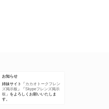
お知らせ
姉妹サイト「
カカオトークフレン
ズ掲示板
」「
Skypeフレンズ掲示
板
」をよろしくお願いいたしま
す。