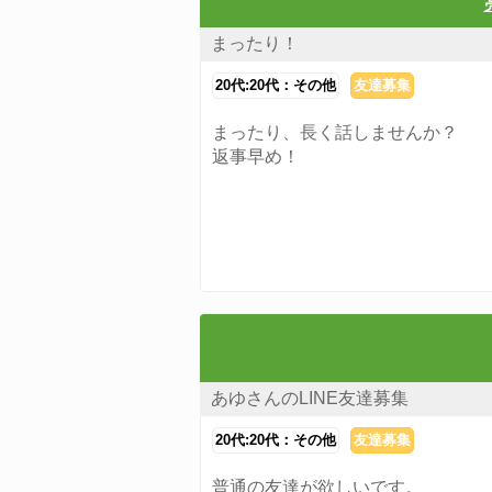
まったり！
20代:20代：その他
友達募集
まったり、長く話しませんか？
返事早め！
あゆさんのLINE友達募集
20代:20代：その他
友達募集
普通の友達が欲しいです。