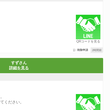
QRコードを見る
削除申請
2時間前
すずさん
詳細を見る
す。
してください。