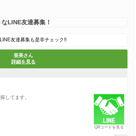
なLINE友達募集！
LINE友達募集も是非チェック!!
亜美さん
詳細を見る
を探してます。
QRコードを見る