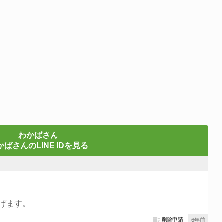
わかばさん
かばさんのLINE IDを見る
上げます。
削除申請
6年前