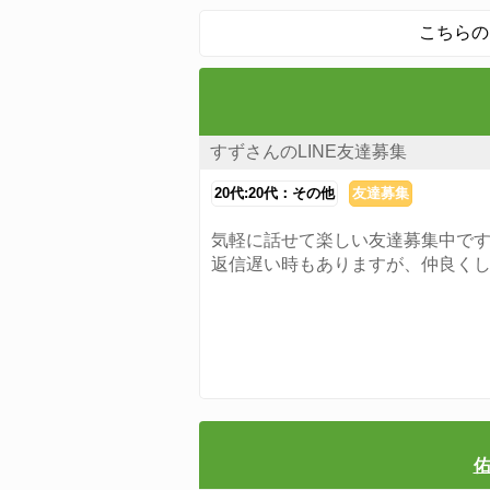
こちらの
すずさんのLINE友達募集
20代:20代：その他
友達募集
気軽に話せて楽しい友達募集中で
返信遅い時もありますが、仲良く
佑