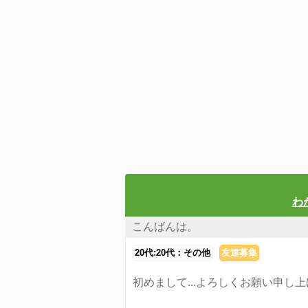
わ
こんばんは。
20代:20代：その他
友達募集
初めまして...よろしくお願い申し