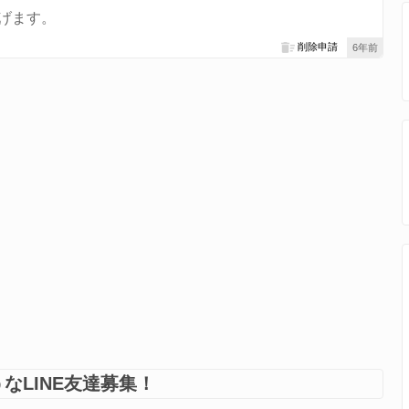
上げます。
削除申請
6年前
なLINE友達募集！