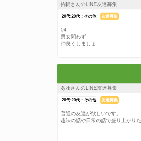
佑輔さんのLINE友達募集
20代:20代：その他
友達募集
04
男女問わず
仲良くしましょ
あゆさんのLINE友達募集
20代:20代：その他
友達募集
普通の友達が欲しいです。
趣味の話や日常の話で盛り上がり