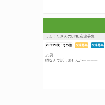
しょうたさんのLINE友達募集
20代:20代：その他
友達募集
友達募集
25男
暇なんで話しませんかーーーー