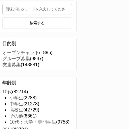
検索する
目的別
オープンチャット
(1885)
グループ募集
(9837)
友達募集
(143881)
年齢別
10代
(82714)
小学生
(2288)
中学生
(21278)
高校生
(42729)
その他
(6661)
10代：大学・専門学生
(9758)