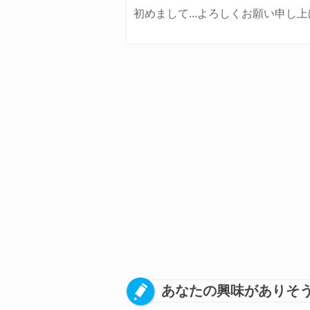
初めまして...よろしくお願い申し
あなたの興味がありそう