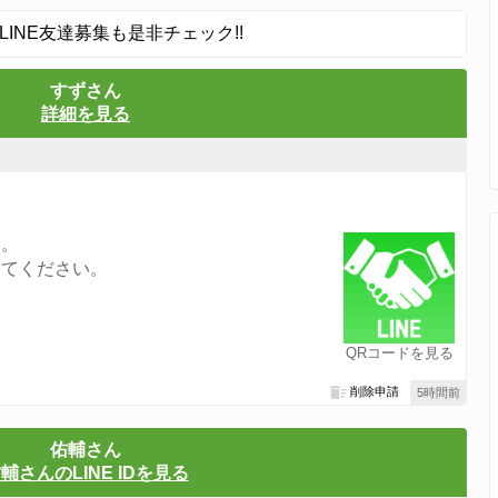
LINE友達募集も是非チェック!!
すずさん
詳細を見る
す。
してください。
QRコードを見る
削除申請
5時間前
佑輔さん
輔さんのLINE IDを見る