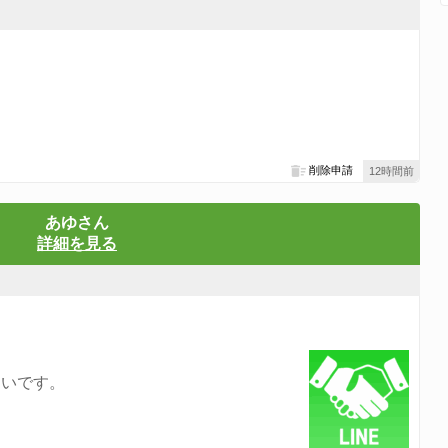
削除申請
12時間前
あゆさん
詳細を見る
たいです。