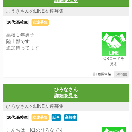
詳細を見る
こうきさんのLINE友達募集
10代:高校生
友達募集
高校１年男子
陸上部です
追加待ってます
QRコードを
見る
削除申請
5時間前
ひろなさん
詳細を見る
ひろなさんのLINE友達募集
10代:高校生
友達募集
話そ
高校生
こんちはーK1のひろなです