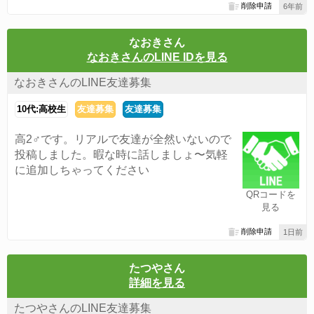
削除申請
6年前
なおきさん
なおきさんのLINE IDを見る
なおきさんのLINE友達募集
10代:高校生
友達募集
友達募集
高2♂です。リアルで友達が全然いないので
投稿しました。暇な時に話しましょ〜気軽
に追加しちゃってください
QRコードを
見る
削除申請
1日前
たつやさん
詳細を見る
たつやさんのLINE友達募集