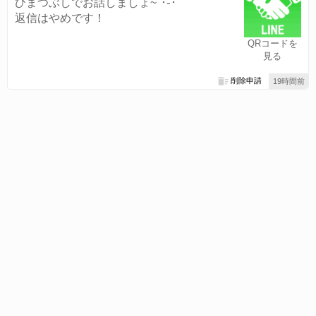
ひまつぶしでお話しましょ~՞･֊･՞
返信はやめです！
QRコードを
見る
削除申請
19時間前