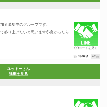
参加者募集中のグループです。
て盛り上げたいと思います💦良かったら
QRコードを見る
削除申請
6年前
ユッキーさん
詳細を見る