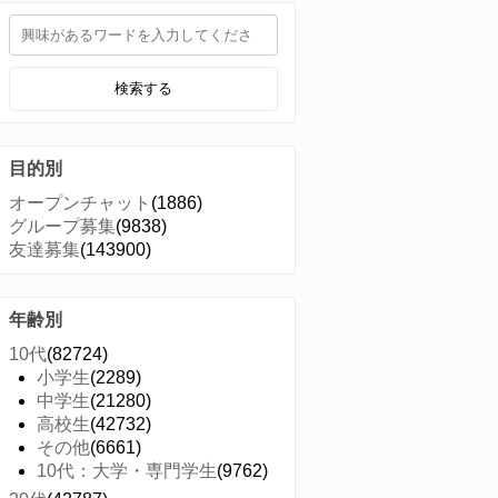
検索する
目的別
オープンチャット
(1886)
グループ募集
(9838)
友達募集
(143900)
年齢別
10代
(82724)
小学生
(2289)
中学生
(21280)
高校生
(42732)
その他
(6661)
10代：大学・専門学生
(9762)