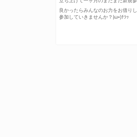
立ち上げて一ヶ月のまだまだ新規
良かったらみんなのお力をお借りし
参加していきませんか？|ω•)ﾁﾗｯ