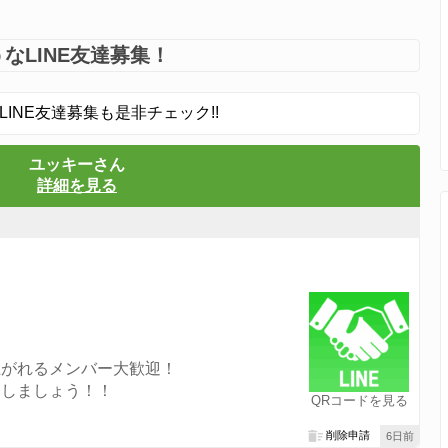
なLINE友達募集！
LINE友達募集も是非チェック!!
ユッキーさん
詳細を見る
上がれるメンバー大歓迎！
クしましょう！！
QRコードを見る
削除申請
6日前