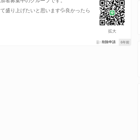
参加者募集中のグループです。
て盛り上げたいと思います💦良かったら
拡大
削除申請
6年前