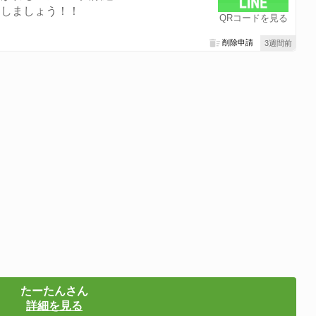
クしましょう！！
QRコードを見る
削除申請
3週間前
たーたんさん
詳細を見る