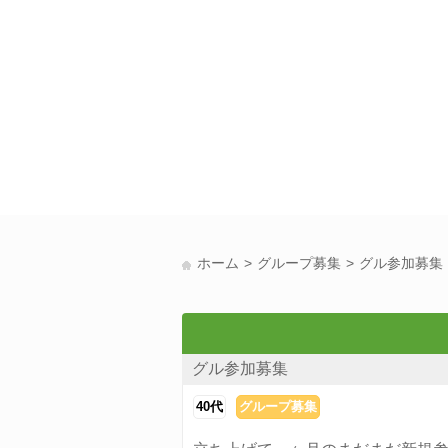
ホーム
グループ募集
グル参加募集
グル参加募集
40代
グループ募集