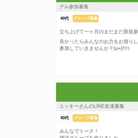
グル参加募集
40代
グループ募集
立ち上げて一ヶ月のまだまだ新規
良かったらみんなのお力をお借りし
参加していきませんか？|ω•)ﾁﾗｯ
ユッキーさんのLINE友達募集
40代
グループ募集
みんなでトーク！
雑談グループを作りました。