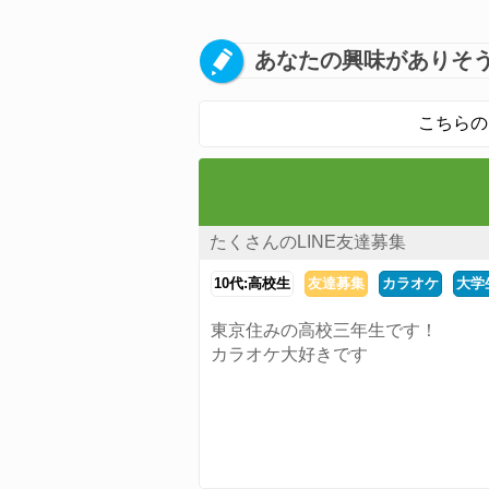
あなたの興味がありそう
こちらの
たくさんのLINE友達募集
10代:高校生
友達募集
カラオケ
大学
東京住みの高校三年生です！
カラオケ大好きです