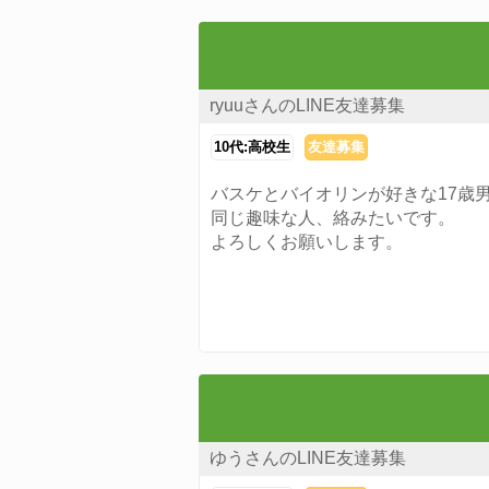
ryuuさんのLINE友達募集
10代:高校生
友達募集
バスケとバイオリンが好きな17歳
同じ趣味な人、絡みたいです。
よろしくお願いします。
ゆうさんのLINE友達募集