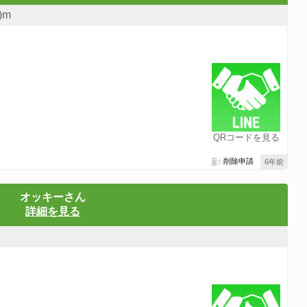
)m
！
QRコードを見る
削除申請
6年前
オッキーさん
詳細を見る