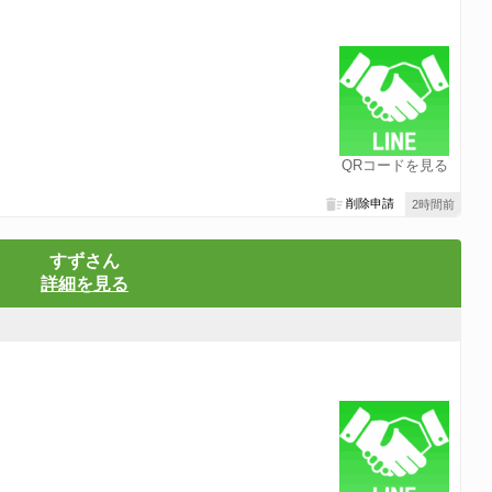
QRコードを見る
削除申請
2時間前
すずさん
詳細を見る
！