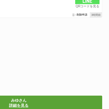
QRコードを見る
削除申請
3時間前
みゆさん
詳細を見る