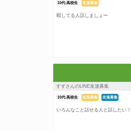
10代:高校生
友達募集
暇してる人話しましょー
すずさんのLINE友達募集
10代:高校生
友達募集
友達募集
いろんなこと話せる人と話したい