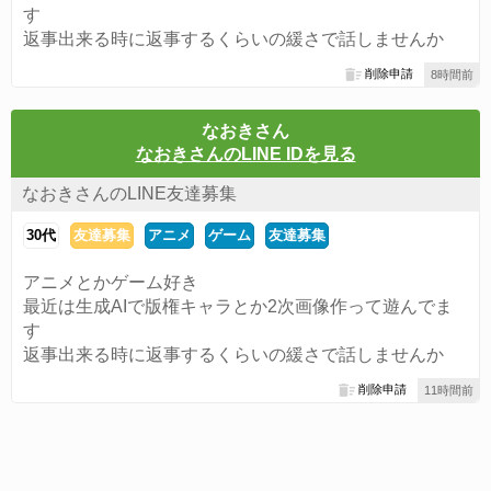
す
返事出来る時に返事するくらいの緩さで話しませんか
削除申請
8時間前
なおきさん
なおきさんのLINE IDを見る
なおきさんのLINE友達募集
30代
友達募集
アニメ
ゲーム
友達募集
アニメとかゲーム好き
最近は生成AIで版権キャラとか2次画像作って遊んでま
す
返事出来る時に返事するくらいの緩さで話しませんか
削除申請
11時間前