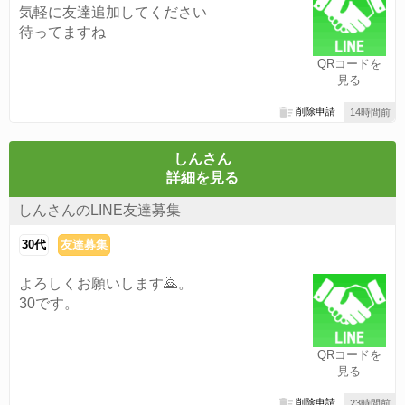
気軽に友達追加してください
待ってますね
QRコードを
見る
削除申請
14時間前
しんさん
詳細を見る
しんさんのLINE友達募集
30代
友達募集
よろしくお願いします🙇。
30です。
QRコードを
見る
削除申請
23時間前