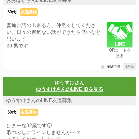
おおはしさんのLINE友達募集
30代
友達募集
普通に話の出来る方、仲良くしてくださ
い。日々の何気ない話ができたら良いなと
思います。
39 男です
QRコードを
見る
削除申請
1日前
ゆうすけさん
ゆうすけさんのLINE IDを見る
ゆうすけさんのLINE友達募集
30代
友達募集
ひまーな32歳です😖
暇つぶしにラインしませんかー？