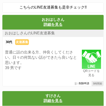
こちらのLINE友達募集も是非チェック!!
おおはしさん
詳細を見る
おおはしさんのLINE友達募集
30代
友達募集
普通に話の出来る方、仲良くしてくださ
い。日々の何気ない話ができたら良いなと
思います。
39 男です
QRコードを
見る
削除申請
5時間前
すけさん
詳細を見る