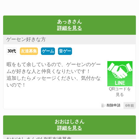
あっきさん
詳細を見る
ゲーセン好きな方
30代
友達募集
ゲーム
音ゲー
暇をもて余しているので、ゲーセンのゲー
ムが好きな人と仲良くなりたいです！
追加したらメッセージください、気付かな
いので！
QRコードを
見る
削除申請
6年前
おおはしさん
詳細を見る