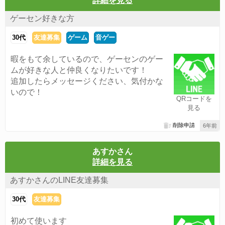
詳細を見る
ゲーセン好きな方
30代
友達募集
ゲーム
音ゲー
暇をもて余しているので、ゲーセンのゲー
ムが好きな人と仲良くなりたいです！
追加したらメッセージください、気付かな
いので！
QRコードを
見る
削除申請
6年前
あすかさん
詳細を見る
あすかさんのLINE友達募集
30代
友達募集
初めて使います