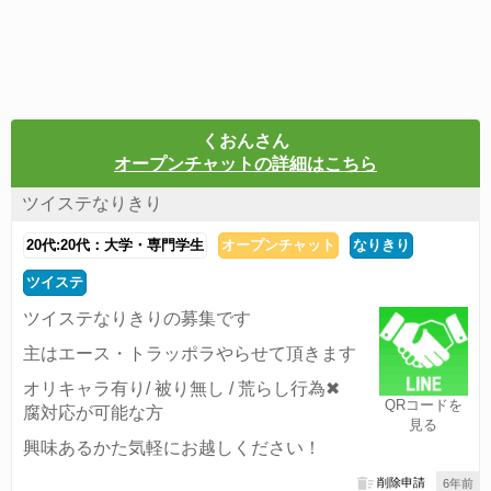
くおんさん
オープンチャットの詳細はこちら
ツイステなりきり
20代:20代：大学・専門学生
オープンチャット
なりきり
ツイステ
ツイステなりきりの募集です
主はエース・トラッポラやらせて頂きます
オリキャラ有り/ 被り無し / 荒らし行為✖
QRコードを
腐対応が可能な方
見る
興味あるかた気軽にお越しください！
削除申請
6年前