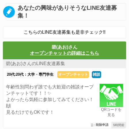
あなたの興味がありそうなLINE友達募
集！
こちらのLINE友達募集も是非チェック!!
碧(あお)さん
オープンチャットの詳細はこちら
碧(あお)さんのLINE友達募集
20代:20代：大学・専門学生
オープンチャット
雑談
年齢性別問わず誰でも大歓迎の雑談オープ
ンチャットです！！✨
よかったら気軽に参加してみてください！
🙌
QRコードを
見るだけでもOKです！
見る
削除申請
5時間前