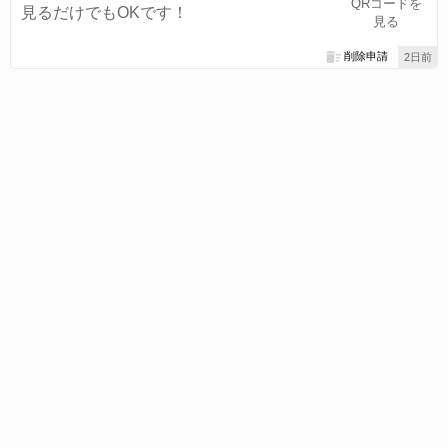
QRコードを
見るだけでもOKです！
見る
削除申請
2日前