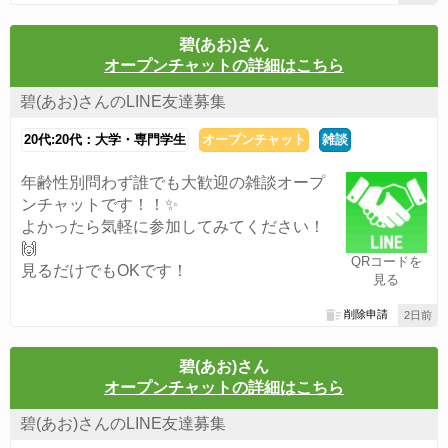
碧(あお)さん
オープンチャットの詳細はこちら
碧(あお)さんのLINE友達募集
20代:20代：大学・専門学生
オープンチャット
雑談
年齢性別問わず誰でも大歓迎の雑談オープ
ンチャットです！！✨
よかったら気軽に参加してみてください！
🙌
QRコードを
見るだけでもOKです！
見る
削除申請
2日前
碧(あお)さん
オープンチャットの詳細はこちら
碧(あお)さんのLINE友達募集