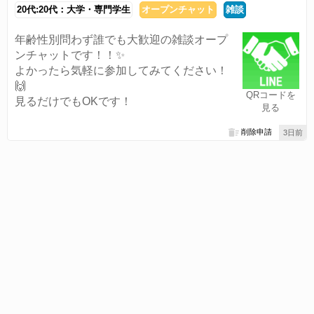
20代:20代：大学・専門学生
オープンチャット
雑談
年齢性別問わず誰でも大歓迎の雑談オープ
ンチャットです！！✨
よかったら気軽に参加してみてください！
🙌
QRコードを
見るだけでもOKです！
見る
削除申請
3日前