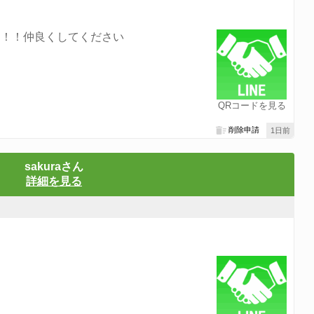
す！！仲良くしてください
QRコードを見る
削除申請
1日前
sakuraさん
詳細を見る