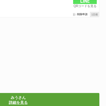
QRコードを見る
削除申請
1日前
みうさん
詳細を見る