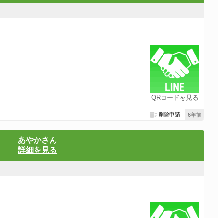
QRコードを見る
削除申請
6年前
あやかさん
詳細を見る