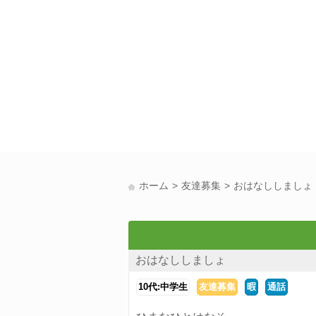
ホーム
友達募集
おはなししましょ
おはなししましょ
10代:中学生
友達募集
暇
通話