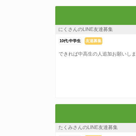
にくさんのLINE友達募集
10代:中学生
友達募集
できれば中高生の人追加お願いし
たくみさんのLINE友達募集