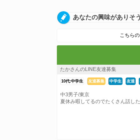
あなたの興味がありそう
こちらの
たかさんのLINE友達募集
10代:中学生
友達募集
中学生
友達
中3男子/東京
夏休み暇してるのでたくさん話し