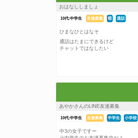
おはなししましょ
10代:中学生
友達募集
暇
通話
ひまなひとはなそ
通話はたまにできるけど
チャットではなしたい
あやかさんのLINE友達募集
10代:中学生
友達募集
中学生
小学校
中3の女子ですー
小中学生のお友達募集中だよ