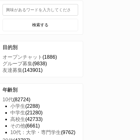
検索する
目的別
オープンチャット
(1886)
グループ募集
(9838)
友達募集
(143901)
年齢別
10代
(82724)
小学生
(2288)
中学生
(21280)
高校生
(42733)
その他
(6661)
10代：大学・専門学生
(9762)