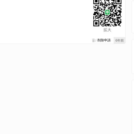
拡大
削除申請
6年前