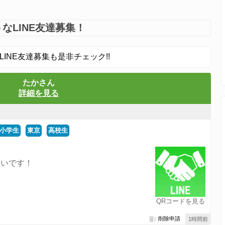
なLINE友達募集！
LINE友達募集も是非チェック!!
たかさん
詳細を見る
小学生
東京
高校生
たいです！
QRコードを見る
削除申請
1時間前