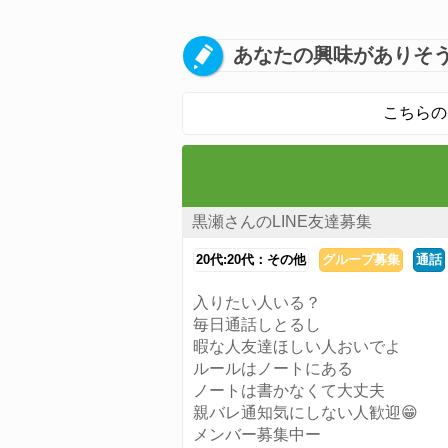
あなたの興味がありそう
こちらの
黒瀬さんのLINE友達募集
20代:20代：その他
グループ募集
通話
入りたい人いる？
毎日通話しとるし
暇な人友達ほしい人おいでよ
ルールはノートにある
ノートは書かなくて大丈夫
親バレ通知気にしない人歓迎😁
メンバー募集中ー