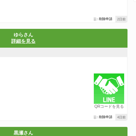
削除申請
2日前
ゆらさん
詳細を見る
QRコードを見る
削除申請
4日前
黒瀬さん