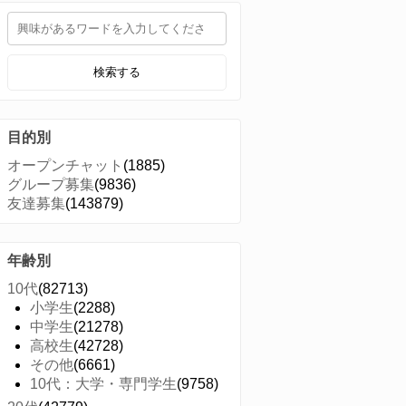
検索する
目的別
オープンチャット
(1885)
グループ募集
(9836)
友達募集
(143879)
年齢別
10代
(82713)
小学生
(2288)
中学生
(21278)
高校生
(42728)
その他
(6661)
10代：大学・専門学生
(9758)