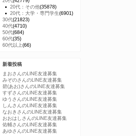
20代
(42779)
20代：その他
(35878)
20代：大学・専門学生
(6901)
30代
(21823)
40代
(4710)
50代
(684)
60代
(35)
60代以上
(66)
新着投稿
まおさんのLINE友達募集
みぞのさんのLINE友達募集
碧(あお)さんのLINE友達募集
すずさんのLINE友達募集
ゆうさんのLINE友達募集
しんさんのLINE友達募集
なおきさんのLINE友達募集
おおはしさんのLINE友達募集
佑輔さんのLINE友達募集
あゆさんのLINE友達募集