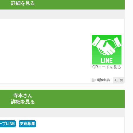
詳細を見る
QRコードを見る
削除申請
4日前
寺本さん
詳細を見る
プLINE
友達募集