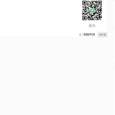
拡大
削除申請
6年前