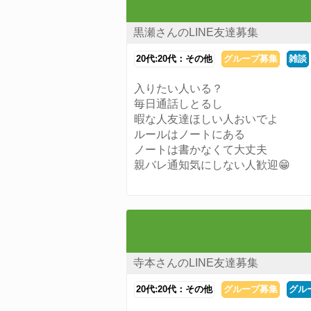
黒瀬さんのLINE友達募集
20代:20代：その他
グループ募集
雑談
入りたい人いる？
毎日通話しとるし
暇な人友達ほしい人おいでよ
ルールはノートにある
ノートは書かなくて大丈夫
親バレ通知気にしない人歓迎😁
寺本さんのLINE友達募集
20代:20代：その他
グループ募集
グルー