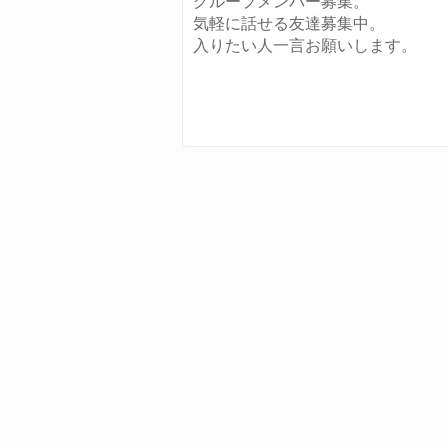
グループメンバー募集。
気軽に話せる友達募集中。
入りたい人一言お願いします。