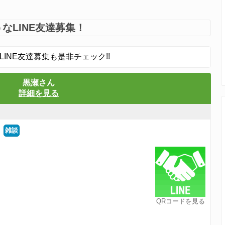
なLINE友達募集！
LINE友達募集も是非チェック!!
黒瀬さん
詳細を見る
雑談
QRコードを見る