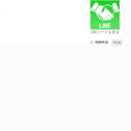
？
QRコードを見る
削除申請
4日前