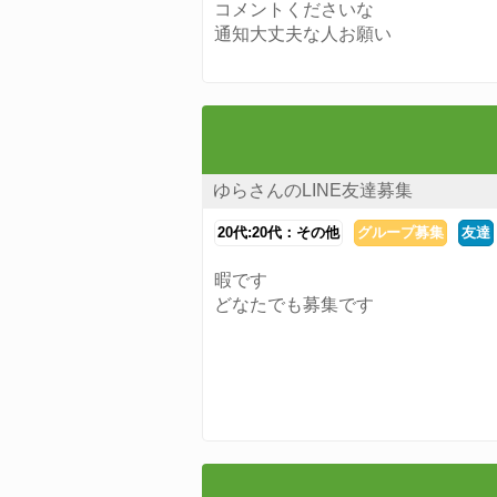
コメントくださいな
通知大丈夫な人お願い
ゆらさんのLINE友達募集
20代:20代：その他
グループ募集
友達
暇です
どなたでも募集です