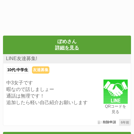
ぽめさん
詳細を見る
LINE友達募集!
10代:中学生
友達募集
中3女子です
暇なので話しましょー
通話は無理です！
追加したら軽い自己紹介お願いします
QRコードを
見る
削除申請
6年前