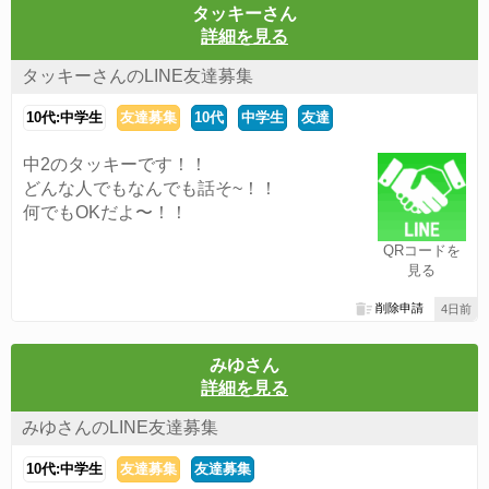
タッキーさん
詳細を見る
タッキーさんのLINE友達募集
10代:中学生
友達募集
10代
中学生
友達
中2のタッキーです！！
どんな人でもなんでも話そ~！！
何でもOKだよ〜！！
QRコードを
見る
削除申請
4日前
みゆさん
詳細を見る
みゆさんのLINE友達募集
10代:中学生
友達募集
友達募集