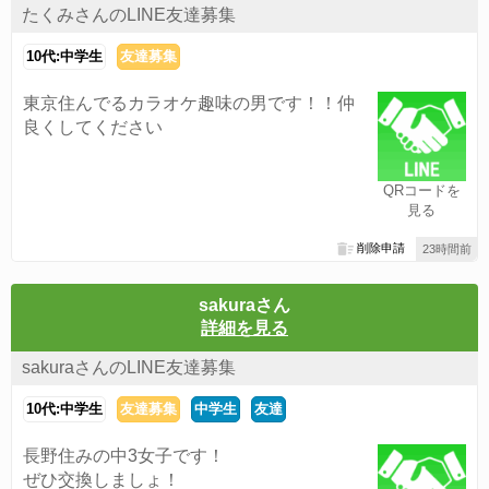
たくみさんのLINE友達募集
10代:中学生
友達募集
東京住んでるカラオケ趣味の男です！！仲
良くしてください
QRコードを
見る
削除申請
23時間前
sakuraさん
詳細を見る
sakuraさんのLINE友達募集
10代:中学生
友達募集
中学生
友達
長野住みの中3女子です！
ぜひ交換しましょ！