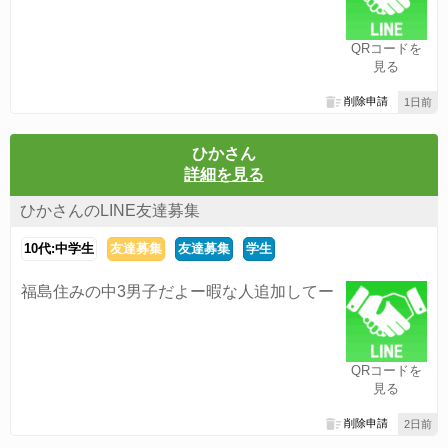
QRコードを
見る
削除申請
1日前
ひかさん
詳細を見る
ひかさんのLINE友達募集
10代:中学生
友達募集
友達募集
学生
福島住みの中3男子だよー暇な人追加してー
QRコードを
見る
削除申請
2日前