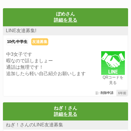
ぽめさん
詳細を見る
LINE友達募集!
10代:中学生
友達募集
中3女子です
暇なので話しましょー
通話は無理です！
追加したら軽い自己紹介お願いします
QRコードを
見る
削除申請
6年前
ねぎ！さん
詳細を見る
ねぎ！さんのLINE友達募集