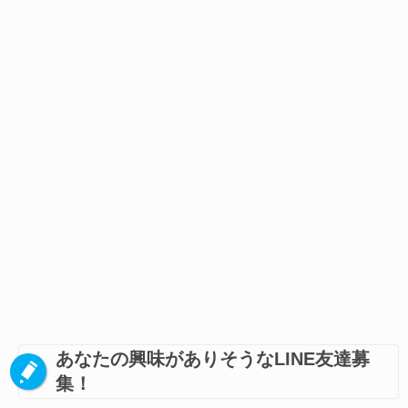
あなたの興味がありそうなLINE友達募
集！