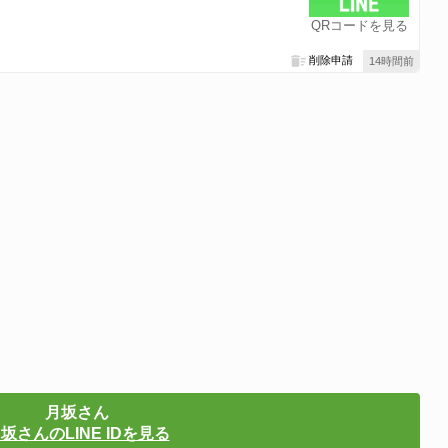
QRコードを見る
削除申請
14時間前
月坂さん
坂さんのLINE IDを見る