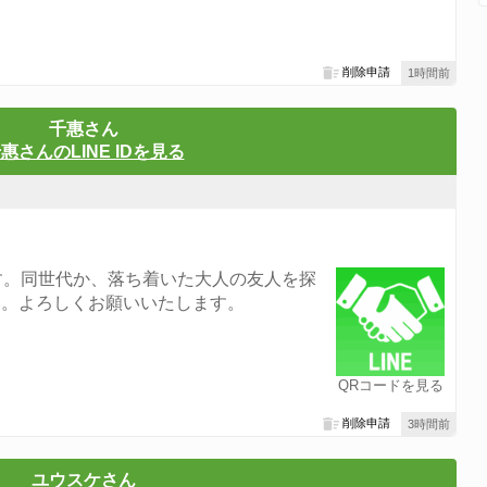
削除申請
1時間前
千惠さん
惠さんのLINE IDを見る
す。同世代か、落ち着いた大人の友人を探
い。よろしくお願いいたします。
QRコードを見る
削除申請
3時間前
ユウスケさん