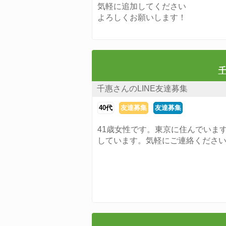
気軽に追加してください
よろしくお願いします！
千
千惠さんのLINE友達募集
40代
友達募集
友達募集
41歳女性です。東京に住んでいま
しています。気軽にご連絡くださ