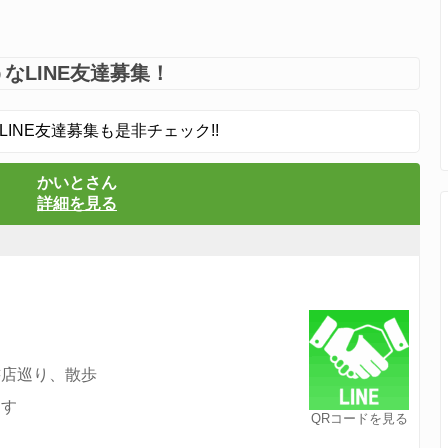
なLINE友達募集！
LINE友達募集も是非チェック!!
かいとさん
詳細を見る
、
書店巡り、散歩
ます
QRコードを見る