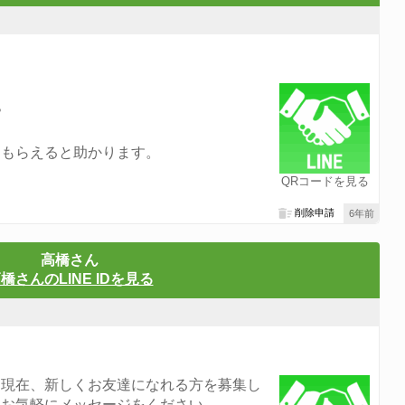
？
てもらえると助かります。
QRコードを見る
削除申請
6年前
高橋さん
橋さんのLINE IDを見る
。現在、新しくお友達になれる方を募集し
ひお気軽にメッセージをください