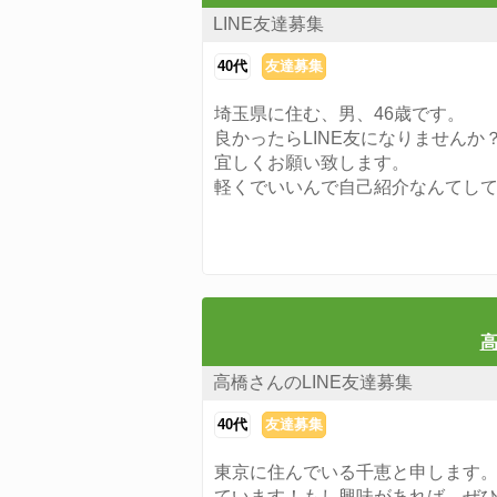
LINE友達募集
40代
友達募集
埼玉県に住む、男、46歳です。
良かったらLINE友になりませんか
宜しくお願い致します。
軽くでいいんで自己紹介なんてし
高
高橋さんのLINE友達募集
40代
友達募集
東京に住んでいる千恵と申します
ています！もし興味があれば、ぜ