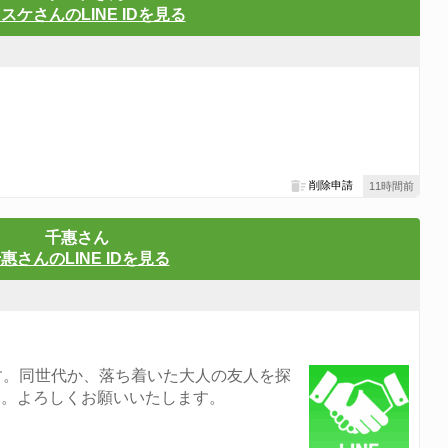
スケさんのLINE IDを見る
削除申請
11時間前
千惠さん
惠さんのLINE IDを見る
す。同世代か、落ち着いた大人の友人を探
い。よろしくお願いいたします。