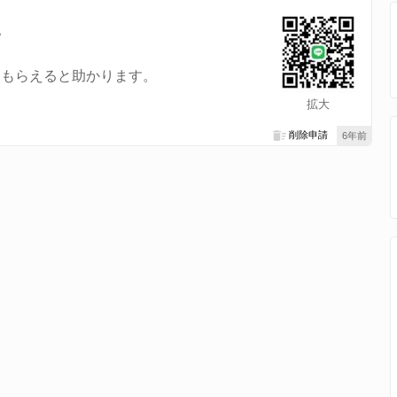
？
てもらえると助かります。
拡大
削除申請
6年前