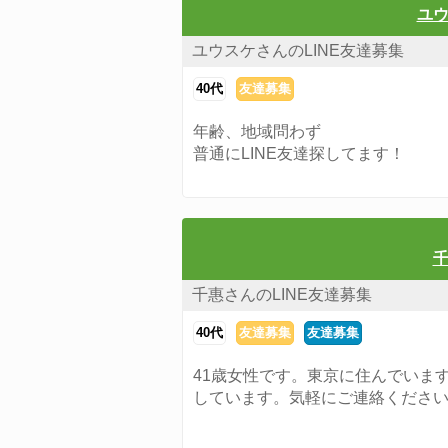
ユウ
ユウスケさんのLINE友達募集
40代
友達募集
年齢、地域問わず
普通にLINE友達探してます！
千
千惠さんのLINE友達募集
40代
友達募集
友達募集
41歳女性です。東京に住んでいま
しています。気軽にご連絡くださ