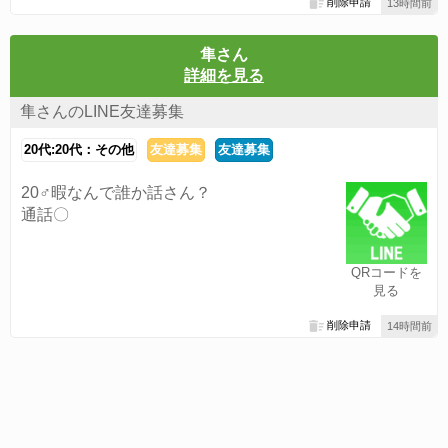
削除申請
13時間前
隼さん
詳細を見る
隼さんのLINE友達募集
20代:20代：その他
友達募集
友達募集
20♂暇なんで誰か話さん？
通話〇
QRコードを
見る
削除申請
14時間前