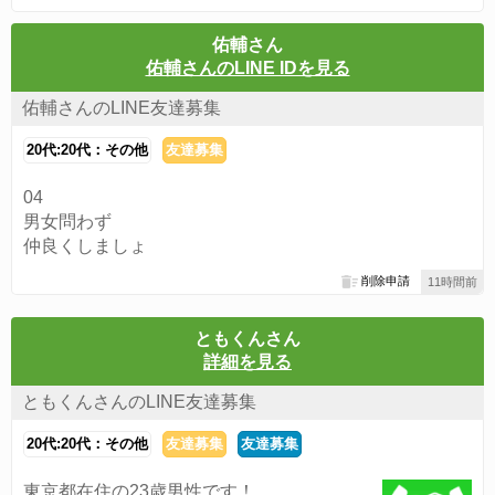
佑輔さん
佑輔さんのLINE IDを見る
佑輔さんのLINE友達募集
20代:20代：その他
友達募集
04
男女問わず
仲良くしましょ
削除申請
11時間前
ともくんさん
詳細を見る
ともくんさんのLINE友達募集
20代:20代：その他
友達募集
友達募集
東京都在住の23歳男性です！