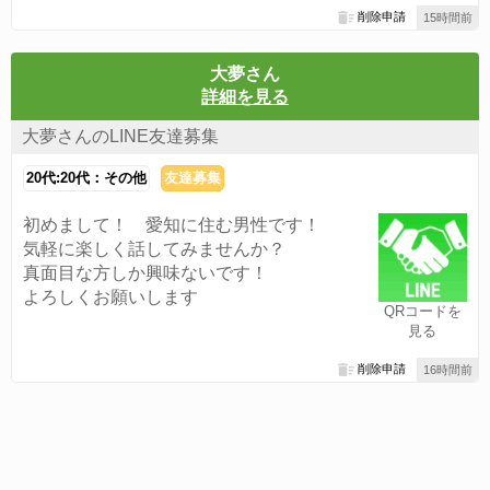
削除申請
15時間前
大夢さん
詳細を見る
大夢さんのLINE友達募集
20代:20代：その他
友達募集
初めまして！ 愛知に住む男性です！
気軽に楽しく話してみませんか？
真面目な方しか興味ないです！
よろしくお願いします
QRコードを
見る
削除申請
16時間前