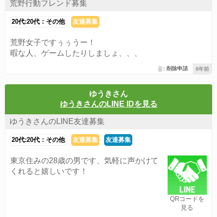
荒野行動フレンド募集
20代:20代：その他
友達募集
荒野女子ですぅぅうー！
暇な人、ゲームしたりしましょ、、、
削除申請
6年前
ゆうきさん
ゆうきさんのLINE IDを見る
ゆうきさんのLINE友達募集
20代:20代：その他
友達募集
友達募集
東京住みの28歳の男です、気軽に声かけて
くれると嬉しいです！
QRコードを
見る