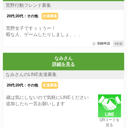
荒野行動フレンド募集
20代:20代：その他
友達募集
荒野女子ですぅぅうー！
暇な人、ゲームしたりしましょ、、、
削除申請
6年前
なみさん
詳細を見る
なみさんのLINE友達募集
20代:20代：その他
友達募集
歳は気にしないので気軽にLINEください
追加したら一言お願いします
QRコードを
見る