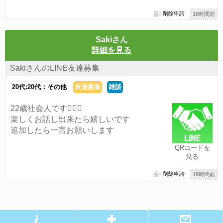
削除申請
18時間前
Sakiさん
詳細を見る
SakiさんのLINE友達募集
20代:20代：その他
友達募集
雑談
22歳社会人です👱🏻‍♀️
楽しくお話し出来たら嬉しいです
追加したら一言お願いします
QRコードを
見る
削除申請
19時間前