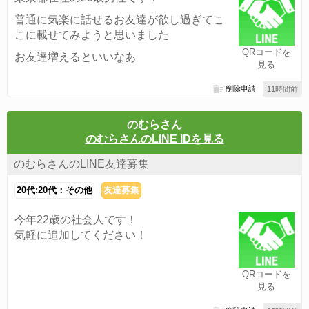
普通に気楽に話せるお友達が欲し過ぎてこ
こに載せてみようと思いました
QRコードを
お友達増えるといいなあ
見る
削除申請
11時間前
のむらさん
のむらさんのLINE IDを見る
のむらさんのLINE友達募集
20代:20代：その他
友達募集
今年22歳の社会人です！
気軽に追加してください！
QRコードを
見る