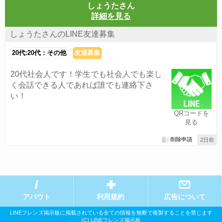
しょうたさん
詳細を見る
しょうたさんのLINE友達募集
20代:20代：その他
友達募集
20代社会人です！学生でも社会人でも楽し
く会話できる人であれば誰でも連絡下さ
い！
QRコードを
見る
削除申請
2日前
アバウト
利用規約
広告について
LINEフレンズ掲示板に掲載されている全ての情報を無断で複製することを禁じます
(C) LINEフレンズ掲示板