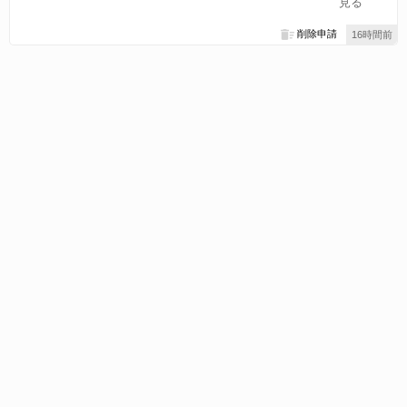
見る
削除申請
16時間前