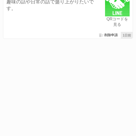
趣味の話や日常の話で盛り上がりたいで
す。
QRコードを
見る
削除申請
1日前