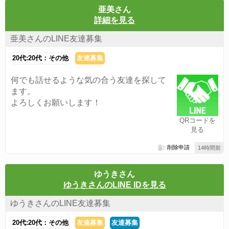
亜美さん
詳細を見る
亜美さんのLINE友達募集
20代:20代：その他
友達募集
何でも話せるような気の合う友達を探して
ます。
よろしくお願いします！
QRコードを
見る
削除申請
14時間前
ゆうきさん
ゆうきさんのLINE IDを見る
ゆうきさんのLINE友達募集
20代:20代：その他
友達募集
友達募集