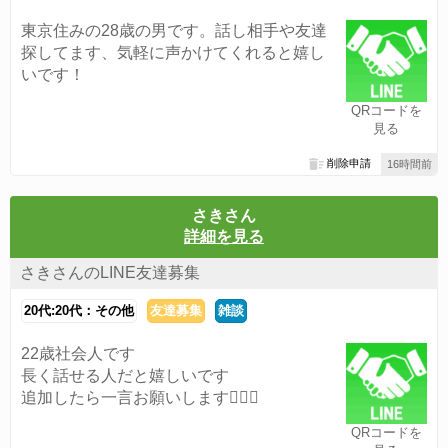
東京住みの28歳の男です。話し相手や友達
探してます、気軽に声かけてくれると嬉し
いです！
QRコードを
見る
削除申請
16時間前
さきさん
詳細を見る
さきさんのLINE友達募集
20代:20代：その他
友達募集
雑談
22歳社会人です
長く話せる人だと嬉しいです
追加したら一言お願いします🙇🏻‍♀️
QRコードを