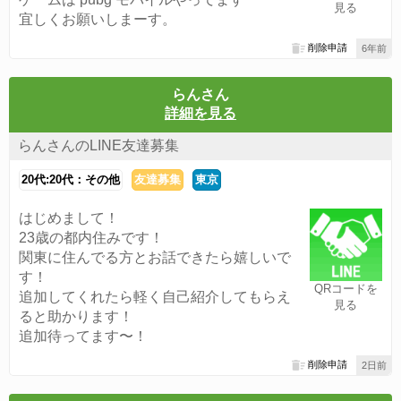
見る
宜しくお願いしまーす。
削除申請
6年前
らんさん
詳細を見る
らんさんのLINE友達募集
20代:20代：その他
友達募集
東京
はじめまして！
23歳の都内住みです！
関東に住んでる方とお話できたら嬉しいで
す！
QRコードを
追加してくれたら軽く自己紹介してもらえ
見る
ると助かります！
追加待ってます〜！
削除申請
2日前