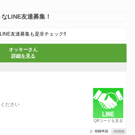
なLINE友達募集！
LINE友達募集も是非チェック!!
オッキーさん
詳細を見る
てください
QRコードを見る
削除申請
1時間前