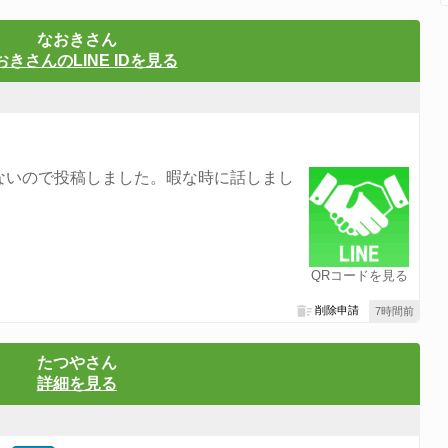
なおきさん
おきさんのLINE IDを見る
ないので投稿しました。暇な時に話しまし
い
QRコードを見る
削除申請
7時間前
たつやさん
詳細を見る