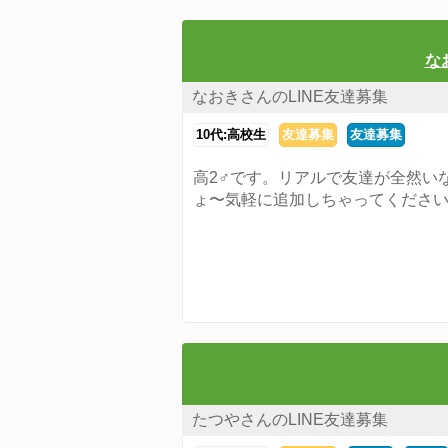
な
なおきさんのLINE友達募集
10代:高校生
友達募集
友達募集
高2♂です。リアルで友達が全然い
ょ〜気軽に追加しちゃってくださ
たつやさんのLINE友達募集