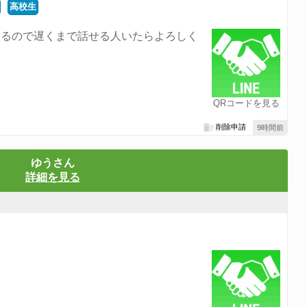
高校生
てるので遅くまで話せる人いたらよろしく
QRコードを見る
削除申請
9時間前
ゆうさん
詳細を見る