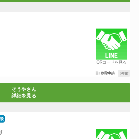
QRコードを見る
削除申請
6年前
そうやさん
詳細を見る
談
す