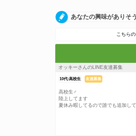
あなたの興味がありそう
こちらの
オッキーさんのLINE友達募集
10代:高校生
友達募集
高校生♂
陸上してます
夏休み暇してるので誰でも追加し