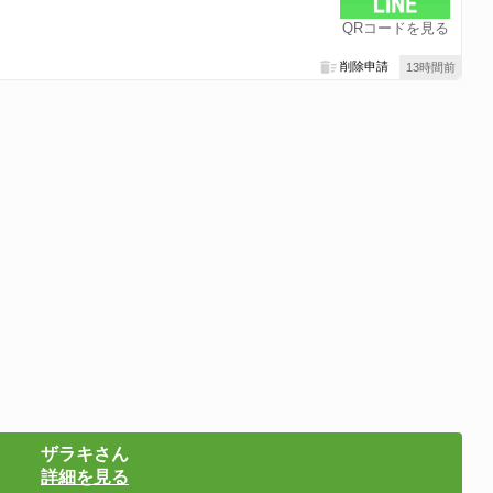
QRコードを見る
削除申請
13時間前
ザラキさん
詳細を見る