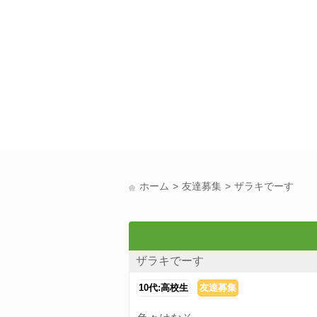
ホーム
友達募集
ザラキでーす
ザラキでーす
10代:高校生
友達募集