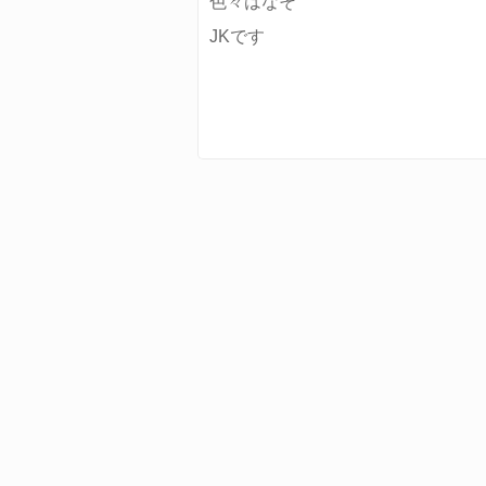
色々はなそ
JKです