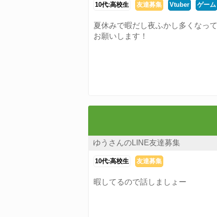
10代:高校生
友達募集
Vtuber
ゲーム
夏休みで暇だし夜ふかし多くなっ
お願いします！
ゆうさんのLINE友達募集
10代:高校生
友達募集
暇してるので話しましょー