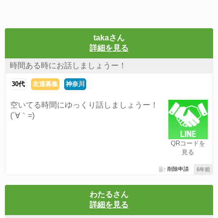
takaさん
詳細を見る
時間ある時にお話しましょうー！
30代
友達募集
神奈川
空いてる時間にゆっくり話しましょうー！
(´∀｀=)
QRコードを
見る
削除申請
6年前
わたるさん
詳細を見る