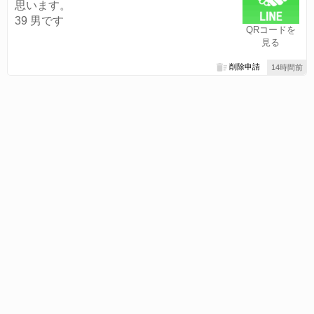
思います。
39 男です
QRコードを
見る
削除申請
14時間前