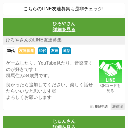
こちらのLINE友達募集も是非チェック!!
ひろやさん
詳細を見る
ひろやさんのLINE友達募集
30代
友達募集
30代
友達
通話
ゲームしたり、YouTube見たり、音楽聞く
のが好きです！
群馬住み34歳男です。
良かったら追加してください、楽しく話せ
QRコードを
たらいいなと思います😊
見る
よろしくお願いします！
削除申請
2時間前
じゅんさん
詳細を見る