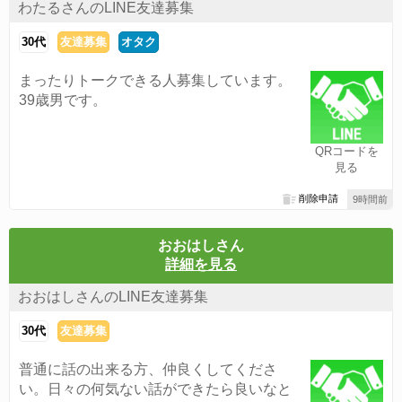
わたるさんのLINE友達募集
30代
友達募集
オタク
まったりトークできる人募集しています。
39歳男です。
QRコードを
見る
削除申請
9時間前
おおはしさん
詳細を見る
おおはしさんのLINE友達募集
30代
友達募集
普通に話の出来る方、仲良くしてくださ
い。日々の何気ない話ができたら良いなと