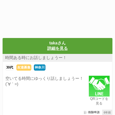
takaさん
詳細を見る
時間ある時にお話しましょうー！
30代
友達募集
神奈川
空いてる時間にゆっくり話しましょうー！
(´∀｀=)
QRコードを
見る
削除申請
6年前