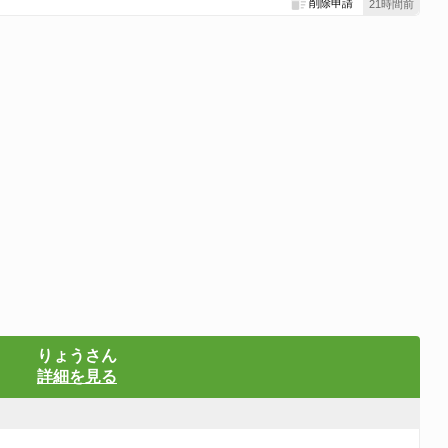
削除申請
21時間前
りょうさん
詳細を見る