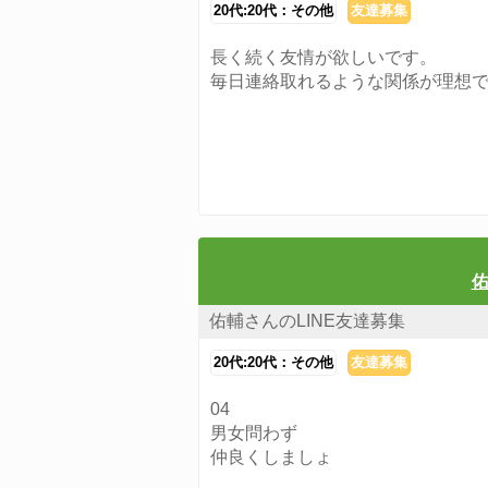
20代:20代：その他
友達募集
長く続く友情が欲しいです。
毎日連絡取れるような関係が理想
佑
佑輔さんのLINE友達募集
20代:20代：その他
友達募集
04
男女問わず
仲良くしましょ