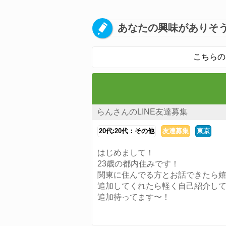
あなたの興味がありそう
こちらの
らんさんのLINE友達募集
20代:20代：その他
友達募集
東京
はじめまして！
23歳の都内住みです！
関東に住んでる方とお話できたら
追加してくれたら軽く自己紹介し
追加待ってます〜！