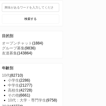
検索する
目的別
オープンチャット
(1884)
グループ募集
(9836)
友達募集
(143864)
年齢別
10代
(82710)
小学生
(2286)
中学生
(21277)
高校生
(42728)
その他
(6661)
10代：大学・専門学生
(9758)