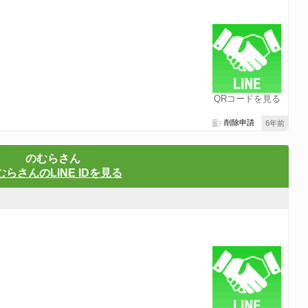
QRコードを見る
削除申請
6年前
のむらさん
むらさんのLINE IDを見る