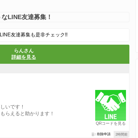
なLINE友達募集！
LINE友達募集も是非チェック!!
らんさん
詳細を見る
嬉しいです！
てもらえると助かります！
QRコードを見る
削除申請
2時間前