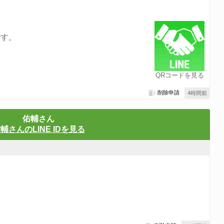
です。
QRコードを見る
削除申請
4時間前
佑輔さん
輔さんのLINE IDを見る