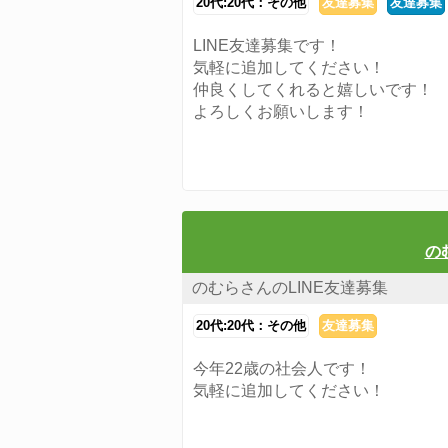
20代:20代：その他
友達募集
友達募集
LINE友達募集です！
気軽に追加してください！
仲良くしてくれると嬉しいです！
よろしくお願いします！
の
のむらさんのLINE友達募集
20代:20代：その他
友達募集
今年22歳の社会人です！
気軽に追加してください！