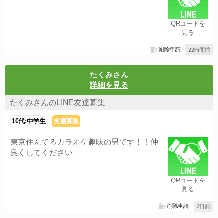
QRコードを
見る
削除申請
22時間前
たくみさん
詳細を見る
たくみさんのLINE友達募集
10代:中学生
友達募集
東京住んでるカラオケ趣味の男です！！仲
良くしてください
QRコードを
見る
削除申請
2日前