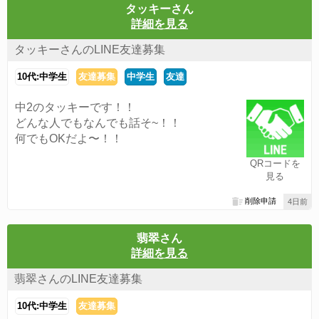
タッキーさん
詳細を見る
タッキーさんのLINE友達募集
10代:中学生
友達募集
中学生
友達
中2のタッキーです！！
どんな人でもなんでも話そ~！！
何でもOKだよ〜！！
QRコードを
見る
削除申請
4日前
翡翠さん
詳細を見る
翡翠さんのLINE友達募集
10代:中学生
友達募集