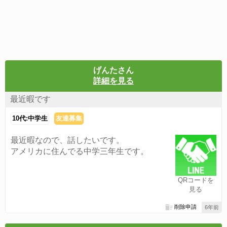
げんたさん
詳細を見る
最近暇です
10代:中学生
友達募集
最近暇なので、話したいです。
アメリカに住んでる中学三年生です。
QRコードを
見る
削除申請
6年前