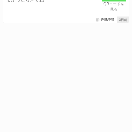
QRコードを
見る
削除申請
3日前