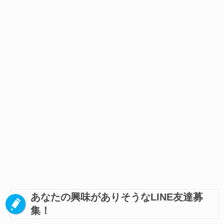
あなたの興味がありそうなLINE友達募
集！