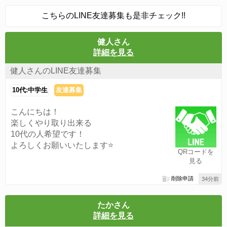
こちらのLINE友達募集も是非チェック!!
健人さん
詳細を見る
健人さんのLINE友達募集
10代:中学生
友達募集
こんにちは！
楽しくやり取り出来る
10代の人希望です！
よろしくお願いいたします⭐️
QRコードを
見る
削除申請
34分前
たかさん
詳細を見る