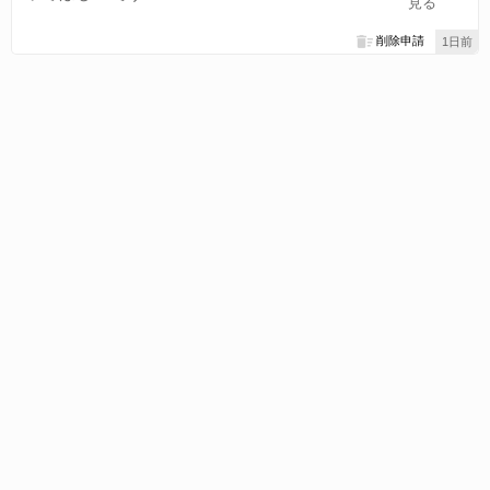
見る
削除申請
1日前