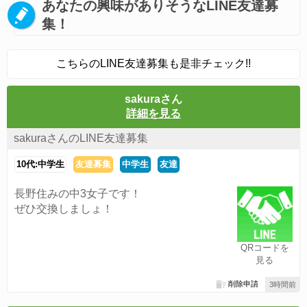
あなたの興味がありそうなLINE友達募
集！
こちらのLINE友達募集も是非チェック!!
sakuraさん
詳細を見る
sakuraさんのLINE友達募集
10代:中学生
友達募集
中学生
友達
長野住みの中3女子です！
ぜひ交換しましょ！
QRコードを
見る
削除申請
3時間前