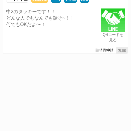
中2のタッキーです！！
どんな人でもなんでも話そ~！！
何でもOKだよ〜！！
QRコードを
見る
削除申請
3日前