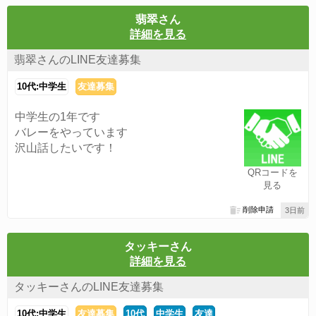
翡翠さん
詳細を見る
翡翠さんのLINE友達募集
10代:中学生
友達募集
中学生の1年です
バレーをやっています
沢山話したいです！
QRコードを
見る
削除申請
3日前
タッキーさん
詳細を見る
タッキーさんのLINE友達募集
10代:中学生
友達募集
10代
中学生
友達