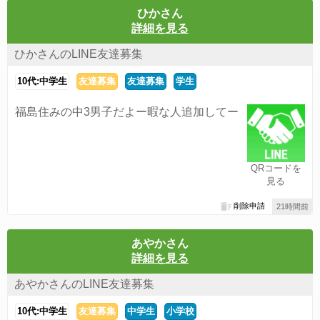
ひかさん
詳細を見る
ひかさんのLINE友達募集
10代:中学生
友達募集
友達募集
学生
福島住みの中3男子だよー暇な人追加してー
QRコードを
見る
削除申請
21時間前
あやかさん
詳細を見る
あやかさんのLINE友達募集
10代:中学生
友達募集
中学生
小学校