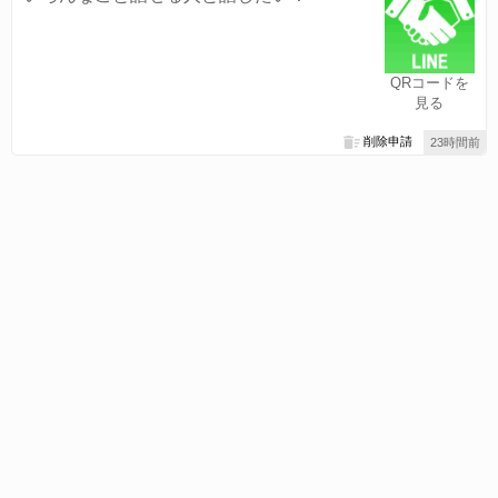
QRコードを
見る
削除申請
23時間前