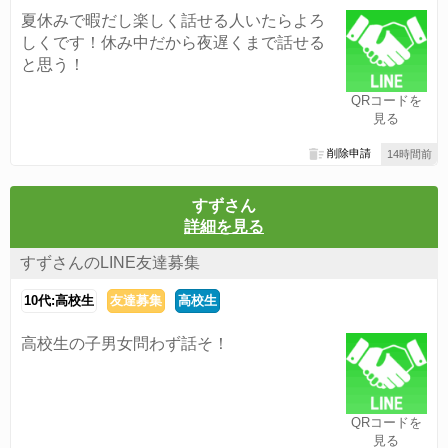
夏休みで暇だし楽しく話せる人いたらよろ
しくです！休み中だから夜遅くまで話せる
と思う！
QRコードを
見る
削除申請
14時間前
すずさん
詳細を見る
すずさんのLINE友達募集
10代:高校生
友達募集
高校生
高校生の子男女問わず話そ！
QRコードを
見る