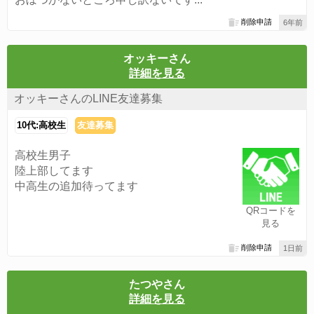
削除申請
6年前
オッキーさん
詳細を見る
オッキーさんのLINE友達募集
10代:高校生
友達募集
高校生男子
陸上部してます
中高生の追加待ってます
QRコードを
見る
削除申請
1日前
たつやさん
詳細を見る