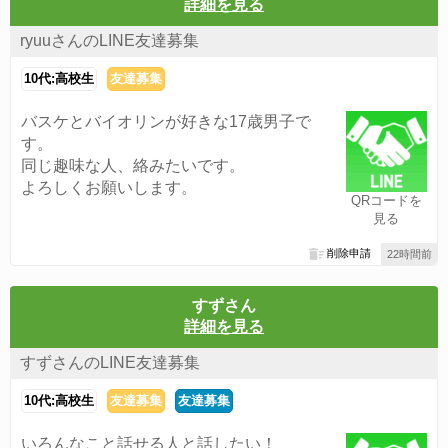
詳細を見る
ryuuさんのLINE友達募集
10代:高校生
友達募集
バスケとバイオリンが好きな17歳男子で
す。
同じ趣味な人、絡みたいです。
よろしくお願いします。
QRコードを
見る
削除申請
22時間前
すずさん
詳細を見る
すずさんのLINE友達募集
10代:高校生
友達募集
友達募集
いろんなこと話せる人と話したい！