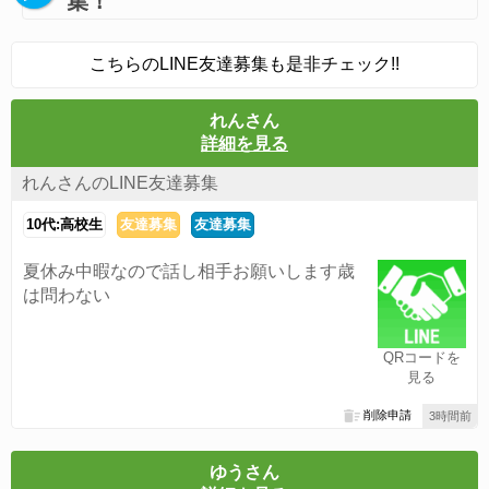
集！
こちらのLINE友達募集も是非チェック!!
れんさん
詳細を見る
れんさんのLINE友達募集
10代:高校生
友達募集
友達募集
夏休み中暇なので話し相手お願いします歳
は問わない
QRコードを
見る
削除申請
3時間前
ゆうさん