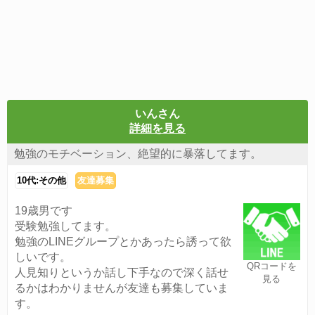
いんさん
詳細を見る
勉強のモチベーション、絶望的に暴落してます。
10代:その他
友達募集
19歳男です
受験勉強してます。
勉強のLINEグループとかあったら誘って欲
しいです。
QRコードを
人見知りというか話し下手なので深く話せ
見る
るかはわかりませんが友達も募集していま
す。