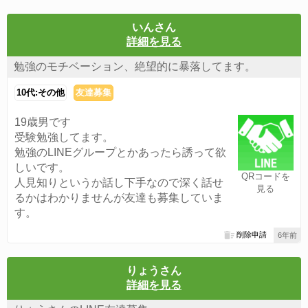
いんさん
詳細を見る
勉強のモチベーション、絶望的に暴落してます。
10代:その他
友達募集
19歳男です
受験勉強してます。
勉強のLINEグループとかあったら誘って欲
しいです。
QRコードを
人見知りというか話し下手なので深く話せ
見る
るかはわかりませんが友達も募集していま
す。
削除申請
6年前
りょうさん
詳細を見る