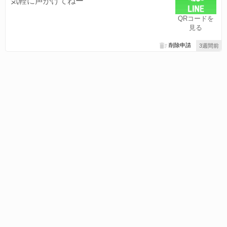
気軽に声かけてねー
QRコードを
見る
削除申請
3週間前