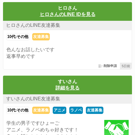
ヒロさん
ヒロさんのLINE IDを見る
ヒロさんのLINE友達募集
10代:その他
友達募集
色んなお話したいです
返事早めです
削除申請
5日前
すいさん
詳細を見る
すいさんのLINE友達募集
10代:その他
友達募集
アニメ
ラノベ
友達募集
学生の男子ですひょーご
アニメ、ラノベめちゃ好きです！