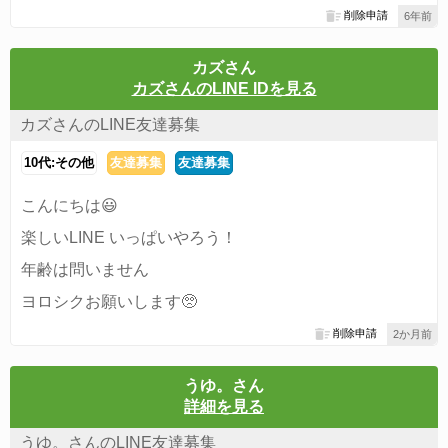
削除申請
6年前
カズさん
カズさんのLINE IDを見る
カズさんのLINE友達募集
10代:その他
友達募集
友達募集
こんにちは😃
楽しいLINE いっぱいやろう！
年齢は問いません
ヨロシクお願いします🥺
削除申請
2か月前
うゆ。さん
詳細を見る
うゆ。さんのLINE友達募集