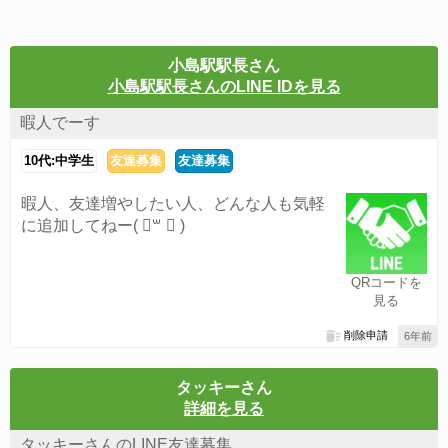
小島駅駅長さん
小島駅駅長さんのLINE IDを見る
暇人でーす
10代:中学生
友達募集
友達募集
暇人、友達増やしたい人、どんな人も気軽
に追加してねー‪( ॑꒳ ॑ )
QRコードを
見る
削除申請
6年前
タッキーさん
詳細を見る
タッキーさんのLINE友達募集