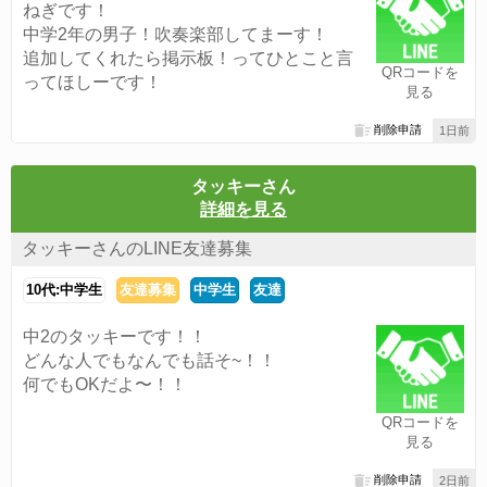
ねぎです！
中学2年の男子！吹奏楽部してまーす！
追加してくれたら掲示板！ってひとこと言
QRコードを
ってほしーです！
見る
削除申請
1日前
タッキーさん
詳細を見る
タッキーさんのLINE友達募集
10代:中学生
友達募集
中学生
友達
中2のタッキーです！！
どんな人でもなんでも話そ~！！
何でもOKだよ〜！！
QRコードを
見る
削除申請
2日前