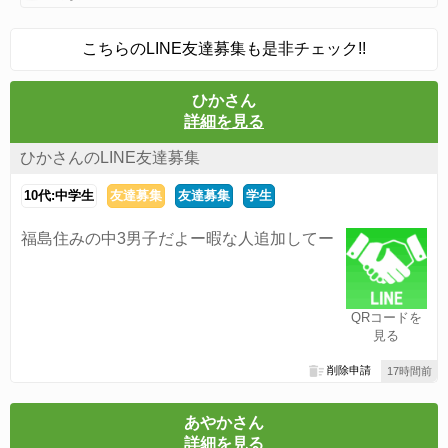
こちらのLINE友達募集も是非チェック!!
ひかさん
詳細を見る
ひかさんのLINE友達募集
10代:中学生
友達募集
友達募集
学生
福島住みの中3男子だよー暇な人追加してー
QRコードを
見る
削除申請
17時間前
あやかさん
詳細を見る