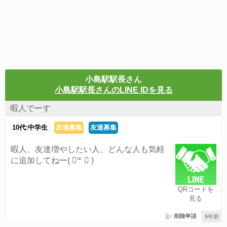
小島駅駅長さん
小島駅駅長さんのLINE IDを見る
暇人でーす
10代:中学生
友達募集
友達募集
暇人、友達増やしたい人、どんな人も気軽
に追加してねー‪( ॑꒳ ॑ )
QRコードを
見る
削除申請
6年前