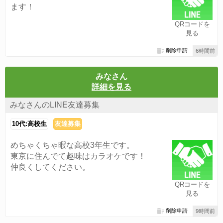
ます！
QRコードを
見る
削除申請
6時間前
みなさん
詳細を見る
みなさんのLINE友達募集
10代:高校生
友達募集
めちゃくちゃ暇な高校3年生です。
東京に住んでて趣味はカラオケです！
仲良くしてください。
QRコードを
見る
削除申請
9時間前