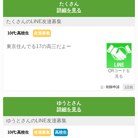
たくさん
詳細を見る
たくさんのLINE友達募集
10代:高校生
友達募集
東京住んでる17の高三だよー
QRコードを
見る
削除申請
1日前
ゆうとさん
詳細を見る
ゆうとさんのLINE友達募集
10代:高校生
友達募集
高校生