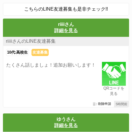
こちらのLINE友達募集も是非チェック!!
riiiiさん
詳細を見る
riiiiさんのLINE友達募集
10代:高校生
友達募集
たくさん話しましょ！追加お願いします！
QRコードを
見る
削除申請
5時間前
ゆうさん
詳細を見る