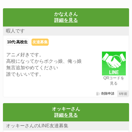
かなえさん
詳細を見る
暇人です
10代:高校生
友達募集
アニメ好きです。
高校になってからボクっ娘、俺っ娘
無言追加やめてください
誰でもいいです。
QRコードを
見る
削除申請
6年前
オッキーさん
詳細を見る
オッキーさんのLINE友達募集