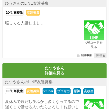
ゆうさんのLINE友達募集
10代:高校生
友達募集
暇してる人話しましょー
QRコードを
見る
削除申請
6時間前
たつやさん
詳細を見る
たつやさんのLINE友達募集
10代:高校生
友達募集
Vtuber
プロセカ
原神
高校生
夏休みで暇だし夜ふかし多くなってるので
遅くまで話せる人いたらよろしくお願いし