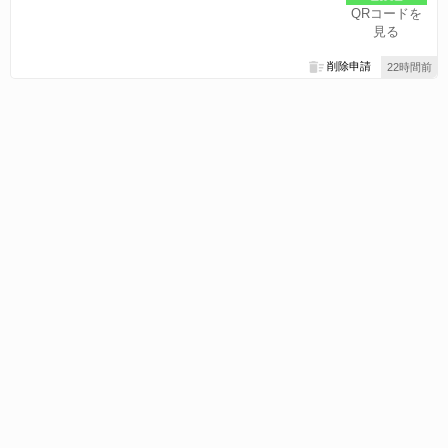
QRコードを
見る
削除申請
22時間前