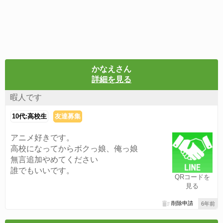
かなえさん
詳細を見る
暇人です
10代:高校生
友達募集
アニメ好きです。
高校になってからボクっ娘、俺っ娘
無言追加やめてください
誰でもいいです。
QRコードを
見る
削除申請
6年前