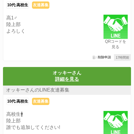
10代:高校生
友達募集
高1♂
陸上部
よろしく
QRコードを
見る
削除申請
17時間前
オッキーさん
詳細を見る
オッキーさんのLINE友達募集
10代:高校生
友達募集
高校生🚹️
陸上部
誰でも追加してください!