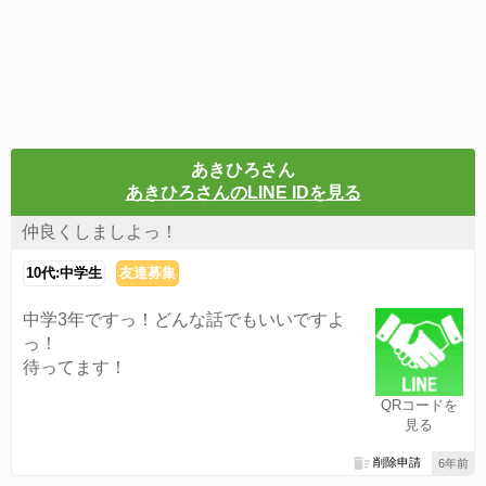
あきひろさん
あきひろさんのLINE IDを見る
仲良くしましよっ！
10代:中学生
友達募集
中学3年ですっ！どんな話でもいいですよ
っ！
待ってます！
QRコードを
見る
削除申請
6年前