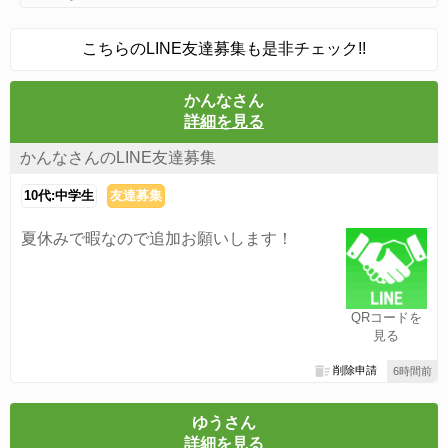
こちらのLINE友達募集も是非チェック!!
かんなさん
詳細を見る
かんなさんのLINE友達募集
10代:中学生
友達募集
夏休みで暇なので追加お願いします！
QRコードを
見る
削除申請
6時間前
ゆうさん
詳細を見る