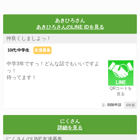
あきひろさん
あきひろさんのLINE IDを見る
仲良くしましよっ！
10代:中学生
友達募集
中学3年ですっ！どんな話でもいいですよ
っ！
待ってます！
QRコードを
見る
削除申請
6年前
にくさん
詳細を見る
にくさんのLINE友達募集