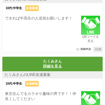
10代:中学生
友達募集
できれば中高生の人追加お願いします！
QRコードを
見る
削除申請
1日前
たくみさん
詳細を見る
たくみさんのLINE友達募集
10代:中学生
友達募集
東京住んでるカラオケ趣味の男です！！仲
良くしてください