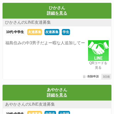
ひかさん
詳細を見る
ひかさんのLINE友達募集
10代:中学生
友達募集
友達募集
学生
福島住みの中3男子だよー暇な人追加してー
QRコードを
見る
削除申請
3日前
あやかさん
詳細を見る
あやかさんのLINE友達募集
10代:中学生
友達募集
中学生
小学校