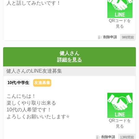
人と話してみたいです！
QRコードを
見る
削除申請
9時間前
健人さん
詳細を見る
健人さんのLINE友達募集
10代:中学生
友達募集
こんにちは！
楽しくやり取り出来る
10代の人希望です！
よろしくお願いいたします⭐️
QRコードを
見る
削除申請
13時間前