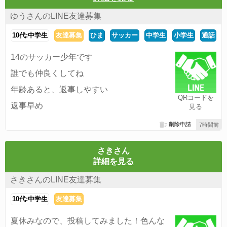
ゆうさんのLINE友達募集
10代:中学生
友達募集
ひま
サッカー
中学生
小学生
通話
14のサッカー少年です
誰でも仲良くしてね
年齢あると、返事しやすい
QRコードを
返事早め
見る
削除申請
7時間前
さきさん
詳細を見る
さきさんのLINE友達募集
10代:中学生
友達募集
夏休みなので、投稿してみました！色んな