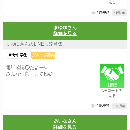
見る
削除申請
4週間前
まゆゆさん
詳細を見る
まゆゆさんのLINE友達募集
10代:中学生
グループ募集
電話確認⭕️だよー♡
みんな仲良くしてね😍
QRコードを
見る
削除申請
4か月前
あいなさん
詳細を見る