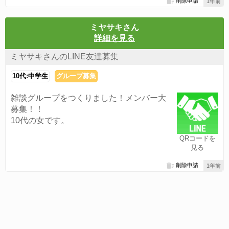
削除申請
1年前
ミヤサキさん
詳細を見る
ミヤサキさんのLINE友達募集
10代:中学生
グループ募集
雑談グループをつくりました！メンバー大
募集！！
10代の女です。
QRコードを
見る
削除申請
1年前