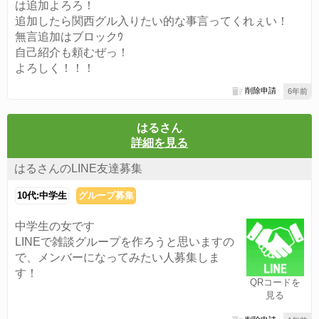
は追加よろろ！
追加したら関西グル入りたい的な事言ってくれぇい！
無言追加はブロックｳ
自己紹介も頼むぜっ！
よろしく！！！
削除申請
6年前
はるさん
詳細を見る
はるさんのLINE友達募集
10代:中学生
グループ募集
中学生の女です
LINEで雑談グループを作ろうと思いますの
で、メンバーになってみたい人募集しま
す！
QRコードを
見る