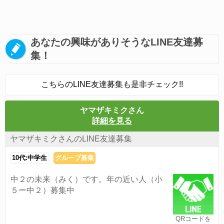
あなたの興味がありそうなLINE友達募
集！
こちらのLINE友達募集も是非チェック!!
ヤマザキミクさん
詳細を見る
ヤマザキミクさんのLINE友達募集
10代:中学生
グループ募集
中２の未来（みく）です。年の近い人（小
５ー中２）募集中
QRコードを