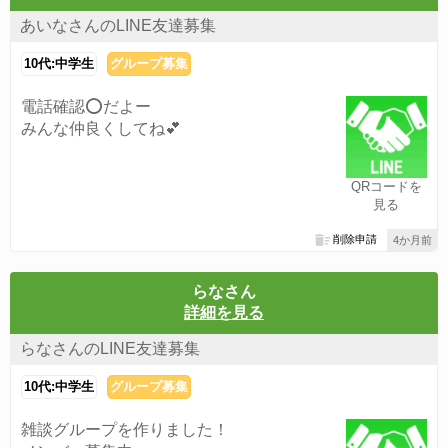
あいなさんのLINE友達募集
10代:中学生
グループ募集
電話確認⭕️だよー
みんな仲良くしてね💕︎
QRコードを
見る
削除申請
4か月前
らなさん
詳細を見る
らなさんのLINE友達募集
10代:中学生
グループ募集
雑談グループを作りました！