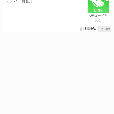
メンバー募集中
QRコードを
見る
削除申請
7か月前