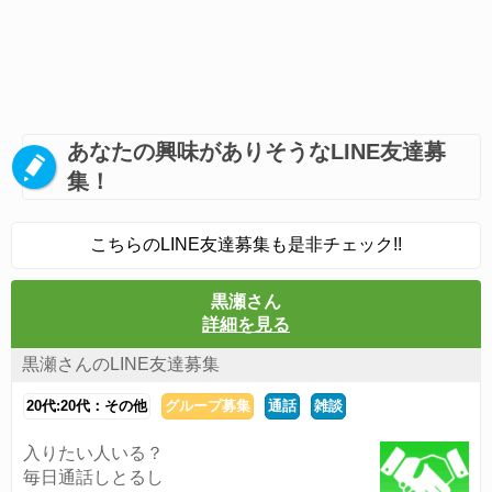
あなたの興味がありそうなLINE友達募
集！
こちらのLINE友達募集も是非チェック!!
黒瀬さん
詳細を見る
黒瀬さんのLINE友達募集
20代:20代：その他
グループ募集
通話
雑談
入りたい人いる？
毎日通話しとるし