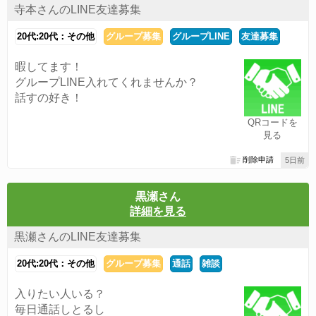
寺本さんのLINE友達募集
20代:20代：その他
グループ募集
グループLINE
友達募集
暇してます！
グループLINE入れてくれませんか？
話すの好き！
QRコードを
見る
削除申請
5日前
黒瀬さん
詳細を見る
黒瀬さんのLINE友達募集
20代:20代：その他
グループ募集
通話
雑談
入りたい人いる？
毎日通話しとるし