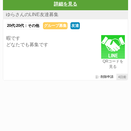
詳細を見る
ゆらさんのLINE友達募集
20代:20代：その他
グループ募集
友達
暇です
どなたでも募集です
QRコードを
見る
削除申請
4日前