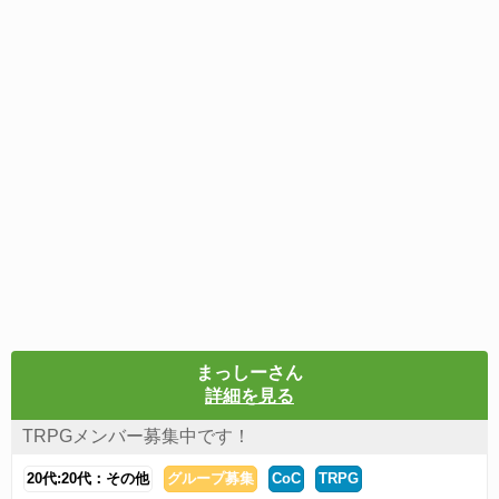
まっしーさん
詳細を見る
TRPGメンバー募集中です！
20代:20代：その他
グループ募集
CoC
TRPG