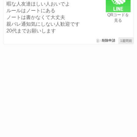
暇な人友達ほしい人おいでよ
ルールはノートにある
QRコードを
ノートは書かなくて大丈夫
見る
親バレ通知気にしない人歓迎です
20代までお願いします
削除申請
1週間前