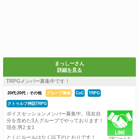
まっしーさん
詳細を見る
TRPGメンバー募集中です！
20代:20代：その他
グループ募集
CoC
TRPG
クトゥルフ神話TRPG
ボイスセッションメンバー募集中。現在自
分を含めた3人グループでやっております！
現在:男2 女1
とくにルールはなく以下のとおりです！
QRコードを