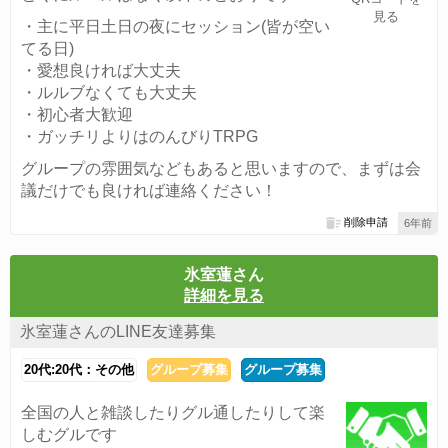
見る
・主に平日土日の夜にセッション(皆が空い
てる日)
・愛想良ければ大丈夫
・ルルブなくても大丈夫
・初心者大歓迎
・ガッチリよりはのんびりTRPG
グループの雰囲気などもあると思いますので、まずは会
議だけでも良ければ連絡ください！
削除申請
6年前
氷室蓮さん
詳細を見る
氷室蓮さんのLINE友達募集
20代:20代：その他
グループ募集
グループ募集
全国の人と雑談したりグル通したりして楽
しむグルです