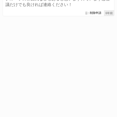
議だけでも良ければ連絡ください！
削除申請
6年前