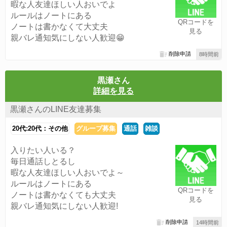
暇な人友達ほしい人おいでよ
ルールはノートにある
QRコードを
ノートは書かなくて大丈夫
見る
親バレ通知気にしない人歓迎😁
削除申請
8時間前
黒瀬さん
詳細を見る
黒瀬さんのLINE友達募集
20代:20代：その他
グループ募集
通話
雑談
入りたい人いる？
毎日通話しとるし
暇な人友達ほしい人おいでよ～
ルールはノートにある
QRコードを
ノートは書かなくても大丈夫
見る
親バレ通知気にしない人歓迎!
削除申請
14時間前