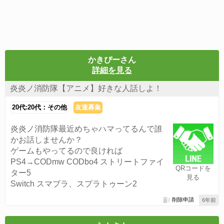
かきぴーさん
詳細を見る
炎炎ノ消防隊【アニメ】好きな人話しよ！
20代:20代：その他
友達募集
炎炎ノ消防隊最近めちゃハマってるんで誰
かお話しませんか？
ゲームもやってるので良ければ
PS4→CODmw CODbo4 ストリートファイ
QRコードを
ター5
見る
Switch スマブラ、スプラトゥーン2
削除申請
6年前