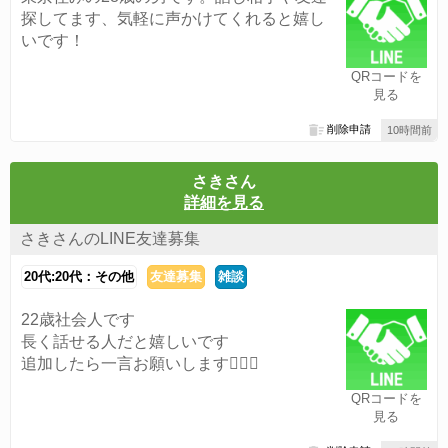
探してます、気軽に声かけてくれると嬉し
いです！
QRコードを
見る
削除申請
10時間前
さきさん
詳細を見る
さきさんのLINE友達募集
20代:20代：その他
友達募集
雑談
22歳社会人です
長く話せる人だと嬉しいです
追加したら一言お願いします🙇🏻‍♀️
QRコードを
見る