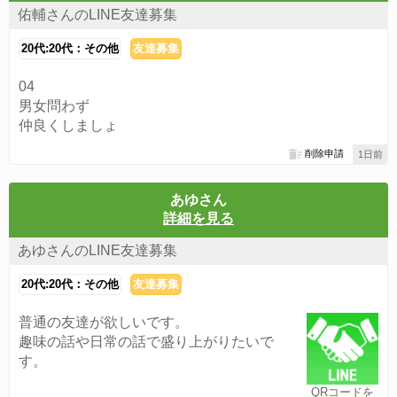
佑輔さんのLINE友達募集
20代:20代：その他
友達募集
04
男女問わず
仲良くしましょ
削除申請
1日前
あゆさん
詳細を見る
あゆさんのLINE友達募集
20代:20代：その他
友達募集
普通の友達が欲しいです。
趣味の話や日常の話で盛り上がりたいで
す。
QRコードを