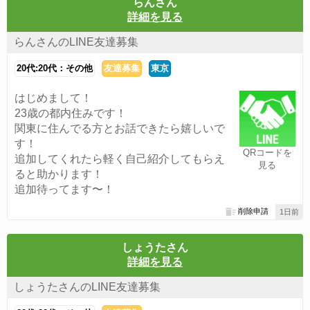
らんさん
詳細を見る
らんさんのLINE友達募集
20代:20代：その他
友達募集
東京
はじめまして！
23歳の都内住みです！
関東に住んでる方とお話できたら嬉しいで
す！
QRコードを
追加してくれたら軽く自己紹介してもらえ
見る
ると助かります！
追加待ってます〜！
削除申請
1日前
しょうたさん
詳細を見る
しょうたさんのLINE友達募集