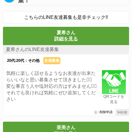
集！
こちらのLINE友達募集も是非チェック!!
夏希さん
詳細を見る
夏希さんのLINE友達募集
20代:20代：その他
友達募集
気軽に楽しく話せるようなお友達が出来た
らいいなと思い募集させて頂きました🙆‍♀️
変な事言う人や塩対応の方はすみません🙇‍♀️
それでも良ければ気軽にぜひ追加してくだ
QRコードを
さい
見る
削除申請
54分前
亜美さん