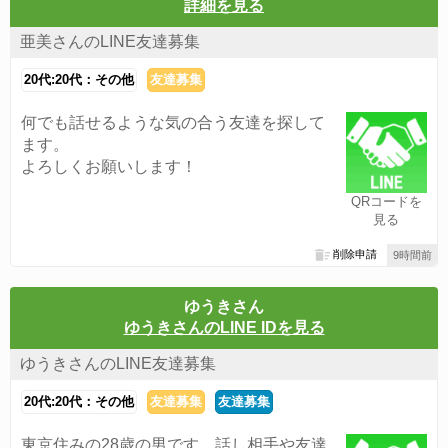
詳細を見る
亜美さんのLINE友達募集
20代:20代：その他
友達募集
何でも話せるような気の合う友達を探して
ます。
よろしくお願いします！
QRコードを
見る
削除申請
9時間前
ゆうきさん
ゆうきさんのLINE IDを見る
ゆうきさんのLINE友達募集
20代:20代：その他
友達募集
友達募集
東京住みの28歳の男です。話し相手や友達