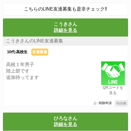
こちらのLINE友達募集も是非チェック!!
こうきさん
詳細を見る
こうきさんのLINE友達募集
10代:高校生
友達募集
高校１年男子
陸上部です
追加待ってます
QRコードを
見る
削除申請
51分前
ひろなさん
詳細を見る