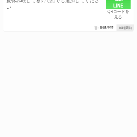
夏休み暇してるので誰でも追加してくださ
い
QRコードを
見る
削除申請
16時間前