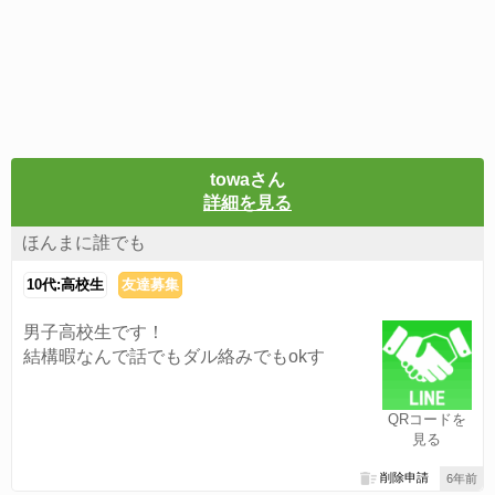
towaさん
詳細を見る
ほんまに誰でも
10代:高校生
友達募集
男子高校生です！
結構暇なんで話でもダル絡みでもokす
QRコードを
見る
削除申請
6年前