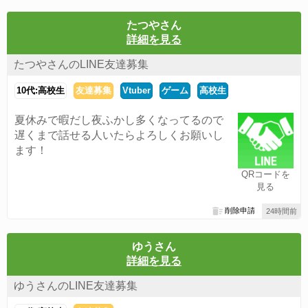
たつやさん
詳細を見る
たつやさんのLINE友達募集
10代:高校生
友達募集
Vtuber
ゲーム
高校生
夏休みで暇だし夜ふかし多くなってるので
遅くまで話せる人いたらよろしくお願いし
ます！
QRコードを
見る
削除申請
24時間前
ゆうさん
詳細を見る
ゆうさんのLINE友達募集