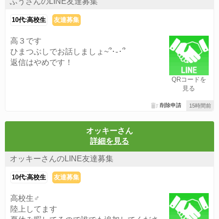
ふうさんのLINE友達募集
10代:高校生
友達募集
高３です
ひまつぶしでお話しましょ~՞･֊･՞
返信はやめです！
QRコードを
見る
削除申請
15時間前
オッキーさん
詳細を見る
オッキーさんのLINE友達募集
10代:高校生
友達募集
高校生♂
陸上してます