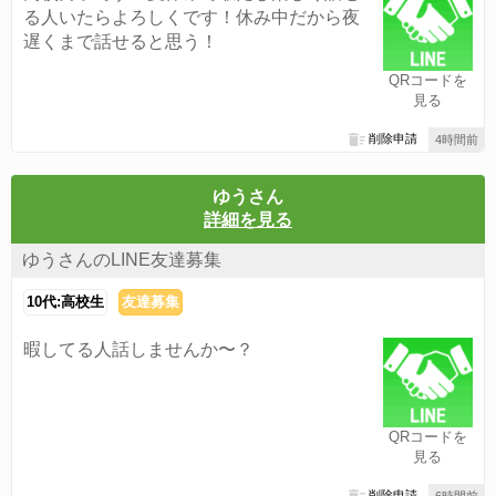
る人いたらよろしくです！休み中だから夜
遅くまで話せると思う！
QRコードを
見る
削除申請
4時間前
ゆうさん
詳細を見る
ゆうさんのLINE友達募集
10代:高校生
友達募集
暇してる人話しませんか〜？
QRコードを
見る
削除申請
6時間前