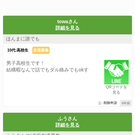
towaさん
詳細を見る
ほんまに誰でも
10代:高校生
友達募集
男子高校生です！
結構暇なんで話でもダル絡みでもokす
QRコードを
見る
削除申請
6年前
ふうさん
詳細を見る