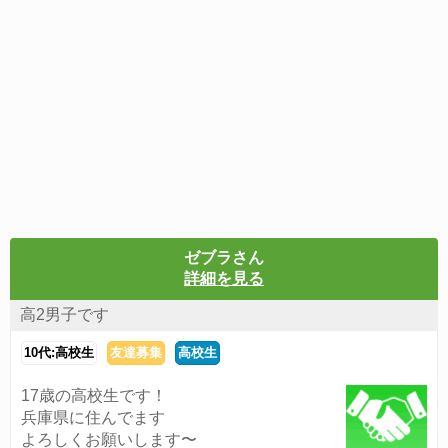
ゼブラさん
詳細を見る
高2男子です
10代:高校生
友達募集
高校生
17歳の高校生です！
兵庫県に住んでます
よろしくお願いします〜