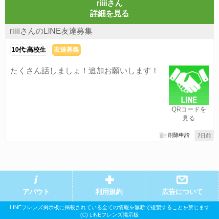
riiiiさん
詳細を見る
riiiiさんのLINE友達募集
10代:高校生
友達募集
たくさん話しましょ！追加お願いします！
QRコードを
見る
削除申請
2日前
アバウト
利用規約
広告について
LINEフレンズ掲示板に掲載されている全ての情報を無断で複製することを禁じます
(C) LINEフレンズ掲示板