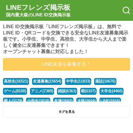
LINEフレンズ掲示板
国内最大級のLINE ID交換掲示板
LINE ID交換掲示板「LINEフレンズ掲示板」は、無料で
LINE ID・QRコードを交換できる安全なLINE友達募集掲示
板です。小学生、中学生、高校生、大学生から大人まで楽
しく健全に友達募集できます！
オープンチャット募集に対応しました！
LINE友達を募集する！
高校生(16521)
友達募集(15654)
中学生(11833)
通話(10676)
ゲーム(8100)
アニメ(7389)
雑談(6363)
暇(6107)
大学生(4460)
暇人(3179)
小学生(3018)
友達(2682)
大阪(2604)
LINE(2416)
関西(2392)
社会人(1438)
漫画(1326)
音楽(1263)
京都(1223)
タグを見る
東京(1177)
10代(1097)
学生(1090)
ひま(1005)
男子(981)
誰でも(978)
野球(875)
20代(866)
グループ(847)
茨城(827)