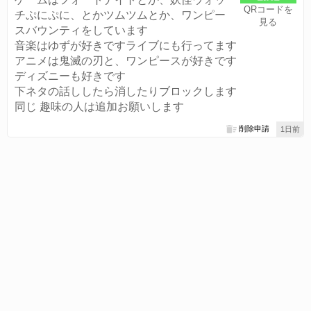
QRコードを
チぷにぷに、とかツムツムとか、ワンピー
見る
スバウンティをしています
音楽はゆずが好きですライブにも行ってます
アニメは鬼滅の刃と、ワンピースが好きです
ディズニーも好きです
下ネタの話ししたら消したりブロックします
同じ 趣味の人は追加お願いします
削除申請
1日前