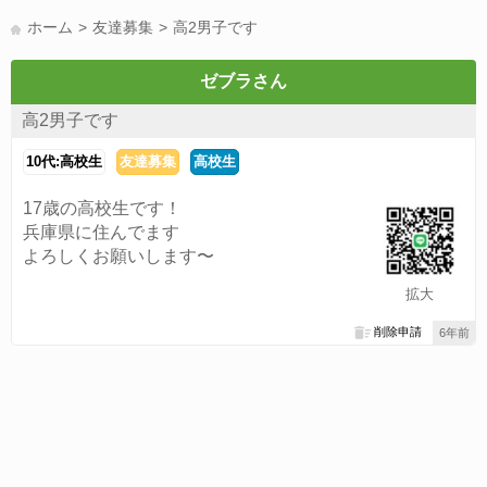
LINE友達募集(178)
スポーツ(177)
韓国(176)
雑談グル(176)
ホーム
友達募集
高2男子です
パズドラ(172)
Switch(168)
趣味(164)
40代(164)
声優(159)
サッカー(159)
モンハン(158)
相談(155)
すべてのタグを見る
ゼブラさん
高2男子です
10代:高校生
友達募集
高校生
17歳の高校生です！
兵庫県に住んでます
よろしくお願いします〜
拡大
削除申請
6年前