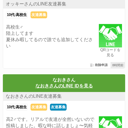
オッキーさんのLINE友達募集
10代:高校生
友達募集
高校生♂
陸上してます
夏休み暇してるので誰でも追加してくださ
い
QRコードを
見る
削除申請
8時間前
なおきさん
なおきさんのLINE IDを見る
なおきさんのLINE友達募集
10代:高校生
友達募集
友達募集
高2♂です。リアルで友達が全然いないので
投稿しました。暇な時に話しましょ〜気軽