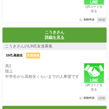
QRコードを
見る
削除申請
6年前
こうきさん
詳細を見る
こうきさんのLINE友達募集
10代:高校生
友達募集
高1
陸上
中学生から高校生くらいまでの人希望です
QRコードを
見る
削除申請
1日前