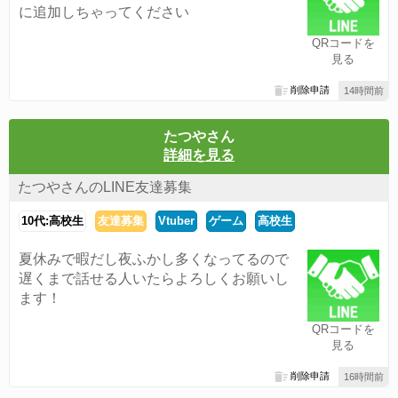
に追加しちゃってください
QRコードを
見る
削除申請
14時間前
たつやさん
詳細を見る
たつやさんのLINE友達募集
10代:高校生
友達募集
Vtuber
ゲーム
高校生
夏休みで暇だし夜ふかし多くなってるので
遅くまで話せる人いたらよろしくお願いし
ます！
QRコードを
見る
削除申請
16時間前