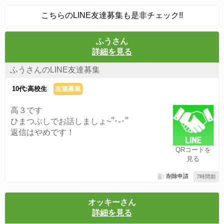
こちらのLINE友達募集も是非チェック!!
ふうさん
詳細を見る
ふうさんのLINE友達募集
10代:高校生
友達募集
高３です
ひまつぶしでお話しましょ~՞･֊･՞
返信はやめです！
QRコードを
見る
削除申請
7時間前
オッキーさん
詳細を見る