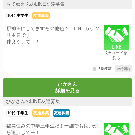
らてぬさんのLINE友達募集
10代:中学生
友達募集
原神主にしてますその他色々 LINEガッツ
リ本名です
仲良くして！！
QRコードを
見る
削除申請
15時間前
ひかさん
詳細を見る
ひかさんのLINE友達募集
10代:中学生
友達募集
友達募集
福島住みの中学三年生だよー誰でも良いか
ら追加してー！