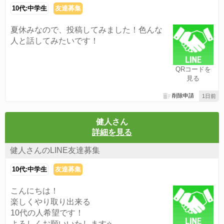
10代:中学生
友達募集
夏休みなので、投稿してみました！色んな
人と話してみたいです！
QRコードを
見る
削除申請
1日前
健人さん
詳細を見る
健人さんのLINE友達募集
10代:中学生
友達募集
こんにちは！
楽しくやり取り出来る
10代の人希望です！
よろしくお願いいたします⭐️