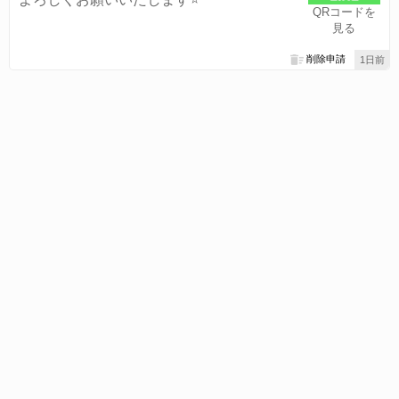
QRコードを
見る
削除申請
1日前