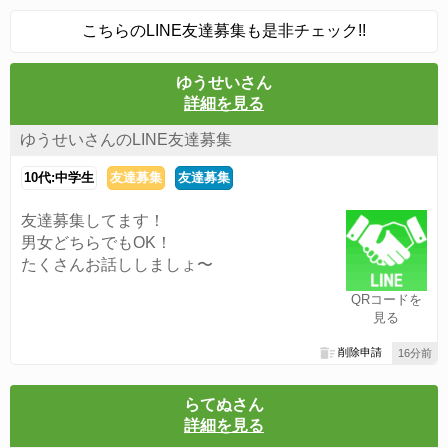
こちらのLINE友達募集も是非チェック!!
ゆうせいさん
詳細を見る
ゆうせいさんのLINE友達募集
10代:中学生
友達募集
友達募集
友達募集してます！
男女どちらでもOK！
たくさんお話ししましょ〜
QRコードを
見る
削除申請
16分前
らてぬさん
詳細を見る