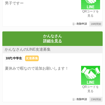
男子ですー
QRコードを
見る
削除申請
16時間前
かんなさん
詳細を見る
かんなさんのLINE友達募集
10代:中学生
友達募集
夏休みで暇なので追加お願いします！
QRコードを
見る
削除申請
23時間前