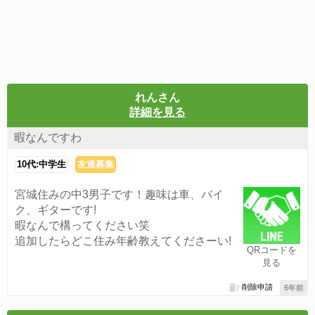
れんさん
詳細を見る
暇なんですわ
10代:中学生
友達募集
宮城住みの中3男子です！趣味は車、バイ
ク、ギターです!
暇なんで構ってください笑
追加したらどこ住み年齢教えてくださーい!
QRコードを
見る
削除申請
6年前