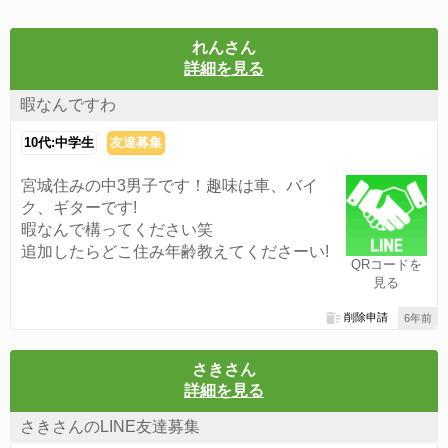
れんさん
詳細を見る
暇なんですわ
10代:中学生
友達募集
宮城住みの中3男子です！趣味は車、バイ
ク、ギターです!
暇なんで構ってください笑
追加したらどこ住み年齢教えてくださーい!
QRコードを
見る
削除申請
6年前
さきさん
詳細を見る
さきさんのLINE友達募集