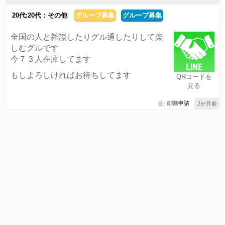
20代:20代：その他
グループ募集
グループ募集
全国の人と雑談したりグル通したりして楽
しむグルです
今７３人在庫してます
もしよろしければお待ちしてます
QRコードを
見る
削除申請
2か月前