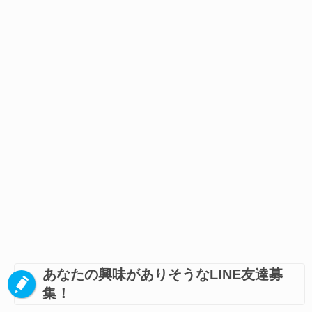
あなたの興味がありそうなLINE友達募
集！