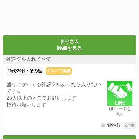
まりさん
詳細を見る
雑談グル入れて〜笑
20代:20代：その他
グループ募集
盛り上がってる雑談グルあったら入りたい
です☺️
25人以上のとこでお願いします
招待お願いします
QRコードを
見る
削除申請
6年前