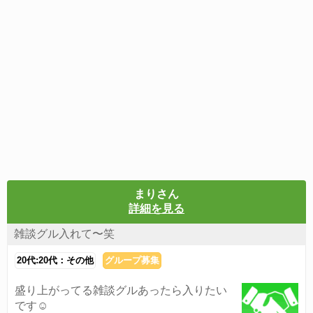
まりさん
詳細を見る
雑談グル入れて〜笑
20代:20代：その他
グループ募集
盛り上がってる雑談グルあったら入りたい
です☺️