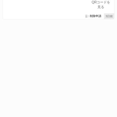
QRコードを
見る
削除申請
3日前