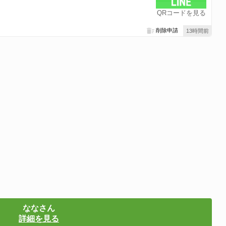
QRコードを見る
削除申請
13時間前
ななさん
詳細を見る