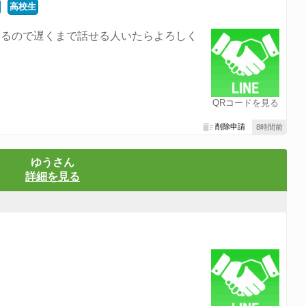
高校生
てるので遅くまで話せる人いたらよろしく
QRコードを見る
削除申請
8時間前
ゆうさん
詳細を見る