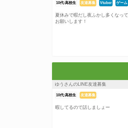
10代:高校生
友達募集
Vtuber
ゲーム
夏休みで暇だし夜ふかし多くなっ
お願いします！
ゆうさんのLINE友達募集
10代:高校生
友達募集
暇してるので話しましょー