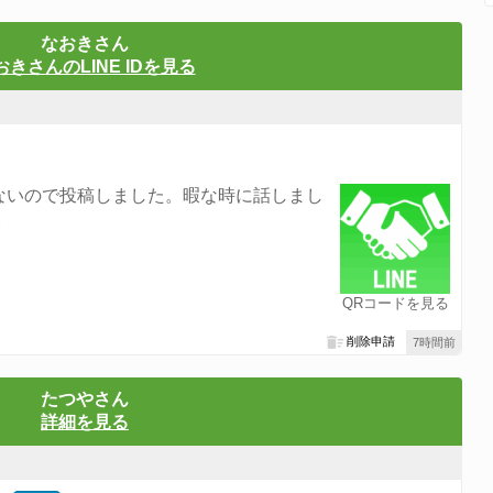
なおきさん
おきさんのLINE IDを見る
ないので投稿しました。暇な時に話しまし
い
QRコードを見る
削除申請
7時間前
たつやさん
詳細を見る