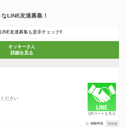
なLINE友達募集！
LINE友達募集も是非チェック!!
オッキーさん
詳細を見る
てください
QRコードを見る
削除申請
55分前