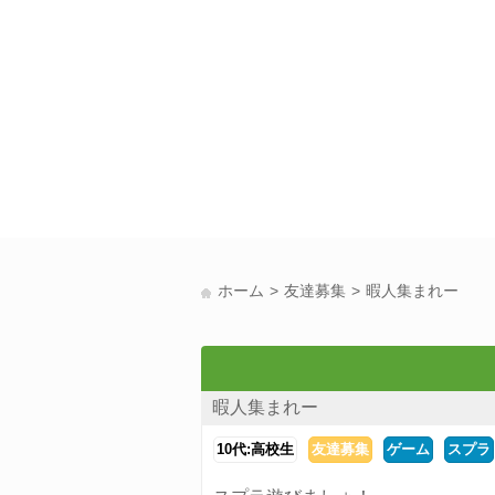
ホーム
友達募集
暇人集まれー
暇人集まれー
10代:高校生
友達募集
ゲーム
スプラ