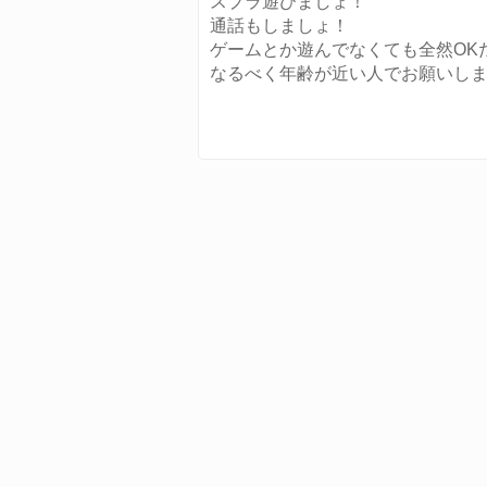
スプラ遊びましょ！
通話もしましょ！
ゲームとか遊んでなくても全然OK
なるべく年齢が近い人でお願いしま