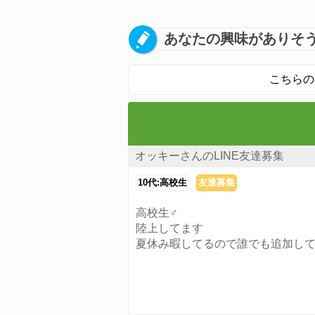
あなたの興味がありそう
こちらの
オッキーさんのLINE友達募集
10代:高校生
友達募集
高校生♂
陸上してます
夏休み暇してるので誰でも追加し