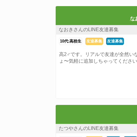
な
なおきさんのLINE友達募集
10代:高校生
友達募集
友達募集
高2♂です。リアルで友達が全然い
ょ〜気軽に追加しちゃってくださ
たつやさんのLINE友達募集