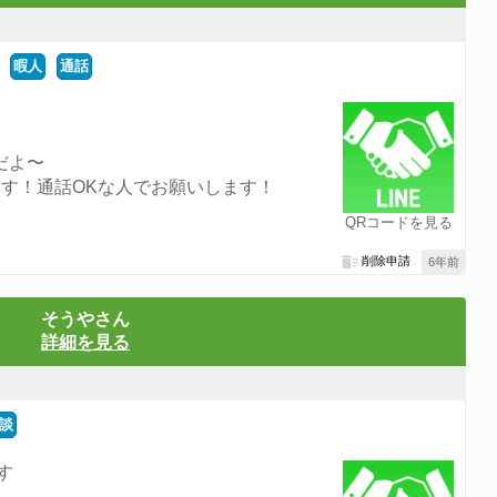
暇人
通話
だよ〜
す！通話OKな人でお願いします！
QRコードを見る
削除申請
6年前
そうやさん
詳細を見る
談
す