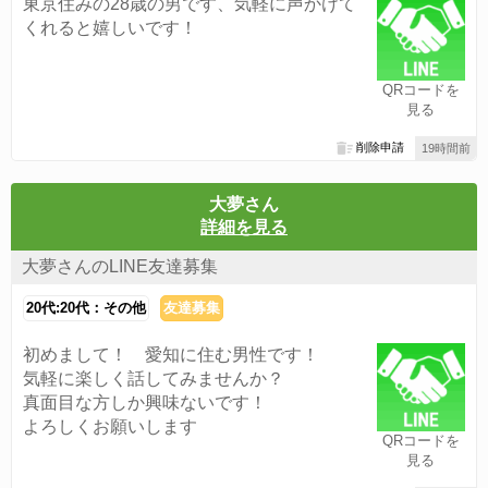
東京住みの28歳の男です、気軽に声かけて
くれると嬉しいです！
QRコードを
見る
削除申請
19時間前
大夢さん
詳細を見る
大夢さんのLINE友達募集
20代:20代：その他
友達募集
初めまして！ 愛知に住む男性です！
気軽に楽しく話してみませんか？
真面目な方しか興味ないです！
よろしくお願いします
QRコードを
見る