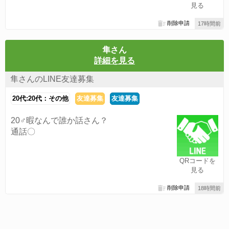
見る
削除申請
17時間前
隼さん
詳細を見る
隼さんのLINE友達募集
20代:20代：その他
友達募集
友達募集
20♂暇なんで誰か話さん？
通話〇
QRコードを
見る
削除申請
18時間前