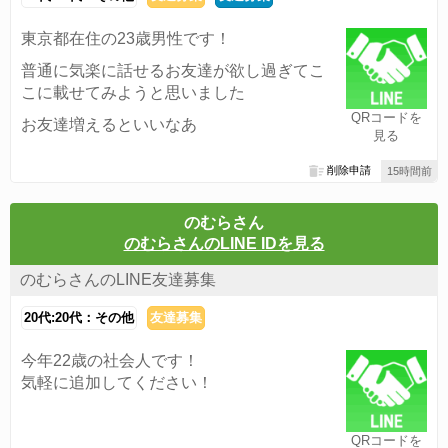
東京都在住の23歳男性です！
普通に気楽に話せるお友達が欲し過ぎてこ
こに載せてみようと思いました
QRコードを
お友達増えるといいなあ
見る
削除申請
15時間前
のむらさん
のむらさんのLINE IDを見る
のむらさんのLINE友達募集
20代:20代：その他
友達募集
今年22歳の社会人です！
気軽に追加してください！
QRコードを