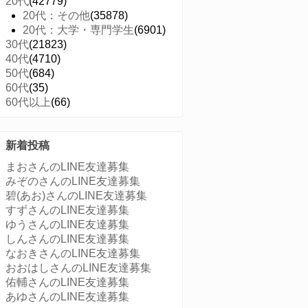
20代
(42779)
20代：その他
(35878)
20代：大学・専門学生
(6901)
30代
(21823)
40代
(4710)
50代
(684)
60代
(35)
60代以上
(66)
新着投稿
まおさんのLINE友達募集
みぞのさんのLINE友達募集
碧(あお)さんのLINE友達募集
すずさんのLINE友達募集
ゆうさんのLINE友達募集
しんさんのLINE友達募集
なおきさんのLINE友達募集
おおはしさんのLINE友達募集
佑輔さんのLINE友達募集
あゆさんのLINE友達募集