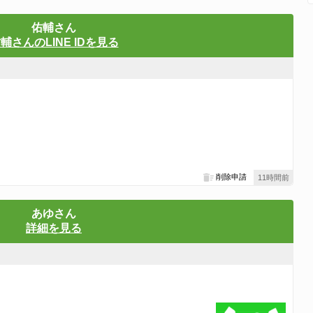
佑輔さん
輔さんのLINE IDを見る
削除申請
11時間前
あゆさん
詳細を見る