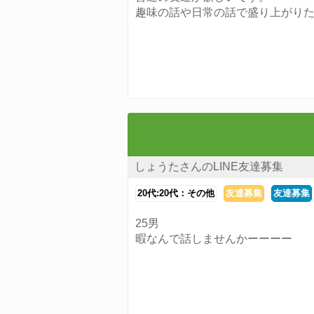
趣味の話や日常の話で盛り上がり
しょうたさんのLINE友達募集
20代:20代：その他
友達募集
友達募集
25男
暇なんで話しませんかーーーー