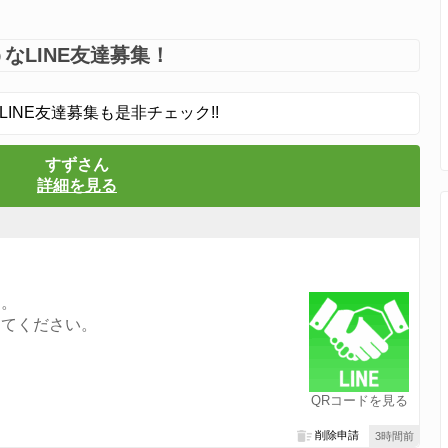
なLINE友達募集！
LINE友達募集も是非チェック!!
すずさん
詳細を見る
す。
してください。
QRコードを見る
削除申請
3時間前