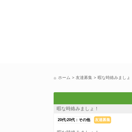
ホーム
友達募集
暇な時絡みましょ
暇な時絡みましょ！
20代:20代：その他
友達募集