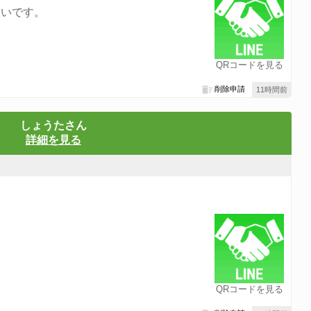
たいです。
QRコードを見る
削除申請
11時間前
しょうたさん
詳細を見る
QRコードを見る