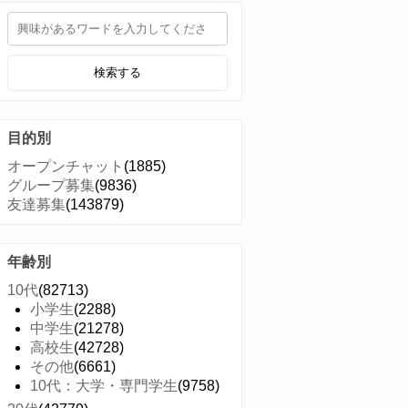
検索する
目的別
オープンチャット
(1885)
グループ募集
(9836)
友達募集
(143879)
年齢別
10代
(82713)
小学生
(2288)
中学生
(21278)
高校生
(42728)
その他
(6661)
10代：大学・専門学生
(9758)