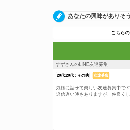
あなたの興味がありそう
こちらの
すずさんのLINE友達募集
20代:20代：その他
友達募集
気軽に話せて楽しい友達募集中で
返信遅い時もありますが、仲良く