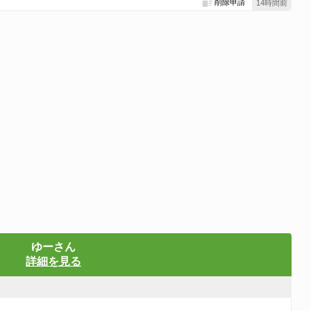
削除申請
14時間前
ゆーさん
詳細を見る