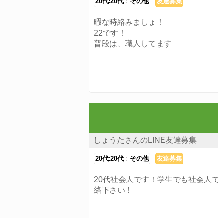
20代:20代：その他
友達募集
暇な時絡みましょ！
22です！
普段は、職人してます
しょうたさんのLINE友達募集
20代:20代：その他
友達募集
20代社会人です！学生でも社会人
絡下さい！