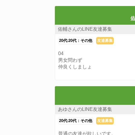
佑
佑輔さんのLINE友達募集
20代:20代：その他
友達募集
04
男女問わず
仲良くしましょ
あゆさんのLINE友達募集
20代:20代：その他
友達募集
普通の友達が欲しいです。