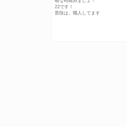
暇な時絡みましょ！
22です！
普段は、職人してます