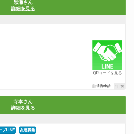
黒瀬さん
詳細を見る
QRコードを見る
削除申請
3日前
寺本さん
詳細を見る
プLINE
友達募集