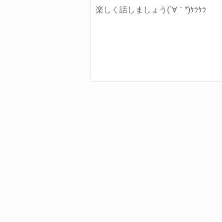
楽しく話しましょう(´∀｀*)ｹﾗｹﾗ