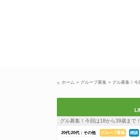
ホーム
グループ募集
グル募集！今回
LI
グル募集！今回は18から39歳まで
20代:20代：その他
グループ募集
雑談