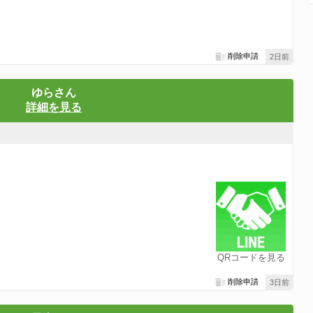
削除申請
2日前
ゆらさん
詳細を見る
QRコードを見る
削除申請
3日前