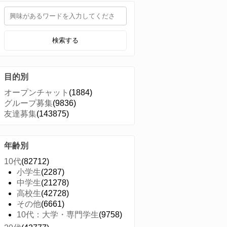
検索する
目的別
オープンチャット
(1884)
グループ募集
(9836)
友達募集
(143875)
年齢別
10代
(82712)
小学生
(2287)
中学生
(21278)
高校生
(42728)
その他
(6661)
10代：大学・専門学生
(9758)