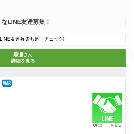
なLINE友達募集！
LINE友達募集も是非チェック!!
黒瀬さん
詳細を見る
雑談
QRコードを見る