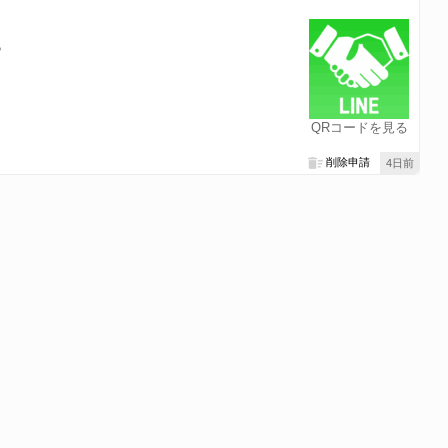
？
QRコードを見る
削除申請
4日前