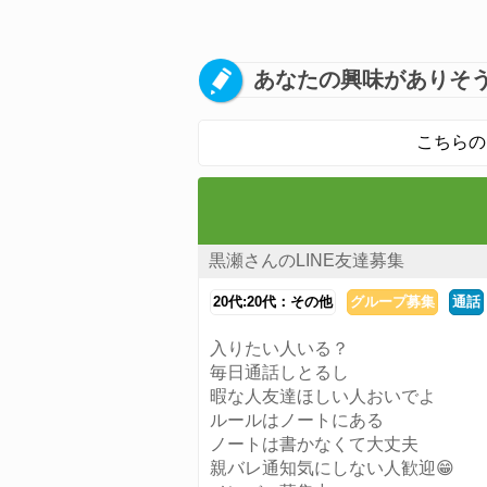
あなたの興味がありそう
こちらの
黒瀬さんのLINE友達募集
20代:20代：その他
グループ募集
通話
入りたい人いる？
毎日通話しとるし
暇な人友達ほしい人おいでよ
ルールはノートにある
ノートは書かなくて大丈夫
親バレ通知気にしない人歓迎😁