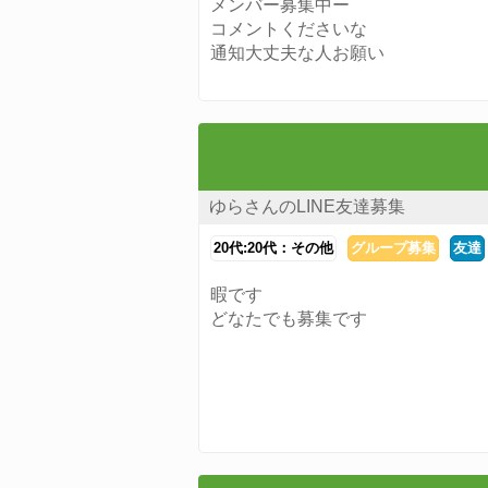
メンバー募集中ー
コメントくださいな
通知大丈夫な人お願い
ゆらさんのLINE友達募集
20代:20代：その他
グループ募集
友達
暇です
どなたでも募集です