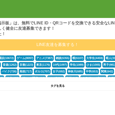
ンズ掲示板」は、無料でLINE ID・QRコードを交換できる安全な
しく健全に友達募集できます！
た！
LINE友達を募集する！
通話(10672)
ゲーム(8097)
アニメ(7387)
雑談(6355)
暇(6107)
大学生(4459)
暇人(31
音楽(1262)
京都(1223)
東京(1176)
10代(1097)
学生(1089)
ひま(1005)
男子(981
バイク(726)
高校(717)
ボカロ(707)
女子(692)
神奈川(685)
中学(653)
関東(642)
5)
30代(433)
グループ募集(412)
マンガ(401)
映画(395)
LINEグループ(388)
友達募
暇電(349)
千葉(336)
北海道(322)
フォートナイト(320)
荒野行動(319)
埼玉(318)
専
タグを見る
3(265)
JK(263)
福岡(260)
プロセカ(260)
腐女子(253)
かまちょ(246)
雑談グループ(
ps4(189)
料理(187)
アニメ好き(184)
マイクラ(181)
LINE通話(180)
LINE友達募集(1
声優(159)
サッカー(159)
モンハン(158)
相談(155)
すべてのタグを見る