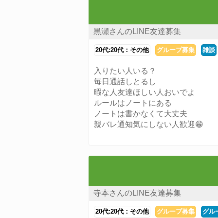
黒瀬さんのLINE友達募集
20代:20代：その他
グループ募集
雑談
入りたい人いる？
毎日通話しとるし
暇な人友達ほしい人おいでよ
ルールはノートにある
ノートは書かなくて大丈夫
親バレ通知気にしない人歓迎😁
寺本さんのLINE友達募集
20代:20代：その他
グループ募集
グルー