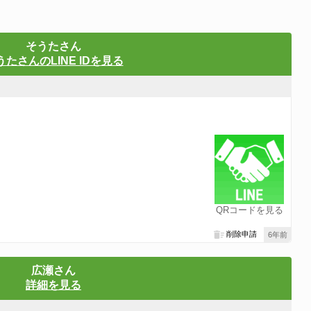
そうたさん
うたさんのLINE IDを見る
！
QRコードを見る
削除申請
6年前
広瀬さん
詳細を見る