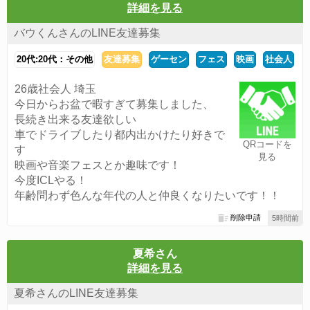
詳細を見る
バウくんさんのLINE友達募集
20代:20代：その他
友達募集
ゲーセン
フェス
映画
社会人
26歳社会人 埼玉
今日からお盆で暇すぎて募集しました、
長続き出来る友達欲しい
車でドライブしたり都内出かけたり好きで
QRコードを
す
見る
映画や音楽フェスとか趣味です！
今度ICLやる！
年齢問わず色んな年代の人と仲良くなりたいです！！
削除申請
5時間前
夏希さん
詳細を見る
夏希さんのLINE友達募集