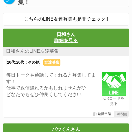
集！
こちらのLINE友達募集も是非チェック!!
日和さん
詳細を見る
日和さんのLINE友達募集
20代:20代：その他
友達募集
毎日トークや通話してくれる方募集してま
す！
仕事で返信遅れるかもしれませんが💦
どなたでもぜひ仲良くしてください！
QRコードを
見る
削除申請
3時間前
バウくんさん