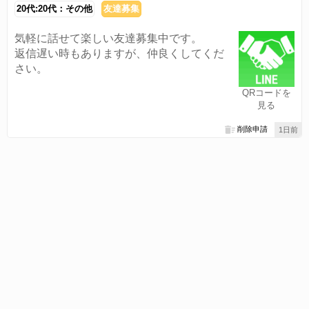
20代:20代：その他
友達募集
気軽に話せて楽しい友達募集中です。
返信遅い時もありますが、仲良くしてくだ
さい。
QRコードを
見る
削除申請
1日前