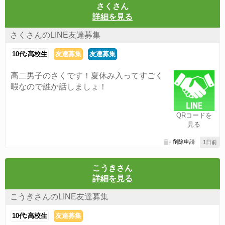
さくさん
詳細を見る
さくさんのLINE友達募集
10代:高校生
友達募集
友達募集
高二男子のさくです！夏休み入ってすごく
暇なので誰か話しましょ！
QRコードを
見る
削除申請
1日前
こうきさん
詳細を見る
こうきさんのLINE友達募集
10代:高校生
友達募集