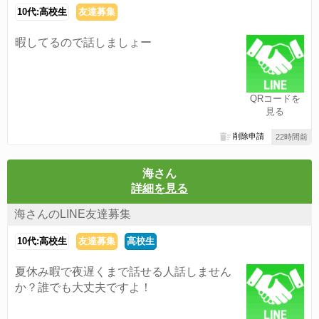
10代:高校生
友達募集
暇してるので話しましょー
QRコードを
見る
削除申請
22時間前
海さん
詳細を見る
海さんのLINE友達募集
10代:高校生
友達募集
高校生
夏休み暇で夜遅くまで話せる人話しません
か？誰でも大丈夫ですよ！