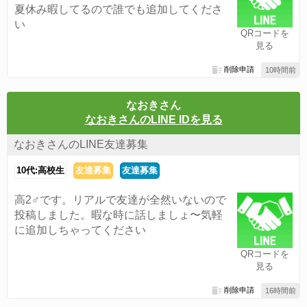
夏休み暇してるので誰でも追加してくださ
い
QRコードを
見る
削除申請
10時間前
なおきさん
なおきさんのLINE IDを見る
なおきさんのLINE友達募集
10代:高校生
友達募集
友達募集
高2♂です。リアルで友達が全然いないので
投稿しました。暇な時に話しましょ〜気軽
に追加しちゃってください
QRコードを
見る
削除申請
16時間前