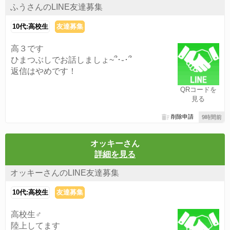
ふうさんのLINE友達募集
10代:高校生
友達募集
高３です
ひまつぶしでお話しましょ~՞･֊･՞
返信はやめです！
QRコードを
見る
削除申請
9時間前
オッキーさん
詳細を見る
オッキーさんのLINE友達募集
10代:高校生
友達募集
高校生♂
陸上してます