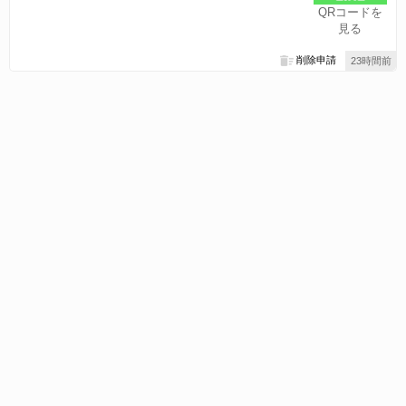
QRコードを
見る
削除申請
23時間前