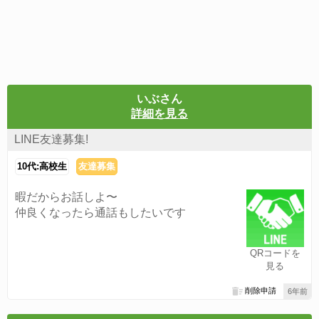
いぶさん
詳細を見る
LINE友達募集!
10代:高校生
友達募集
暇だからお話しよ〜
仲良くなったら通話もしたいです
QRコードを
見る
削除申請
6年前