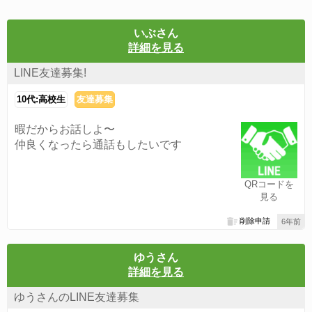
いぶさん
詳細を見る
LINE友達募集!
10代:高校生
友達募集
暇だからお話しよ〜
仲良くなったら通話もしたいです
QRコードを
見る
削除申請
6年前
ゆうさん
詳細を見る
ゆうさんのLINE友達募集